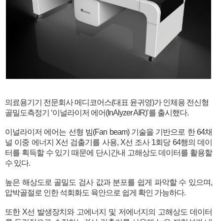
의료용기기 전문회사 메디코어스(대표 윤귀영)가 인체용 전신형
골밀도측정기 ‘이널라이저 에어(InAlyzer AIR)’를 출시했다.
이널라이저 에어는 선형 빔(Fan beam) 기술을 기반으로 한 64채
널 이중 에너지 X선 검출기를 사용, X선 조사 1회당 64행의 데이
터를 획득할 수 있기 때문에 단시간내 고해상도 데이터를 활용할
수 있다.
높은 해상도로 골밀도 검사 값과 분포를 쉽게 파악할 수 있으며,
압박골절로 인한 석회화도 육안으로 쉽게 확인 가능하다.
또한 X선 발생장치와 고에너지 및 저에너지의 고해상도 데이터