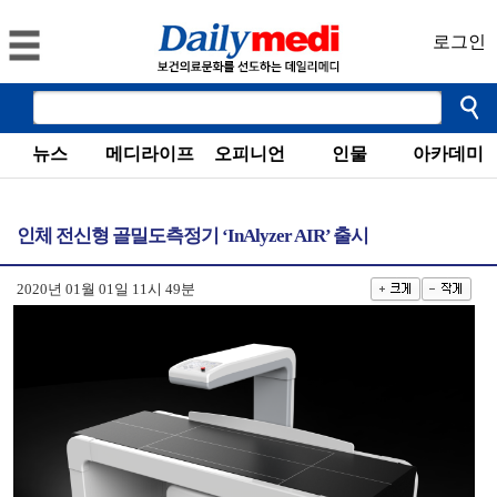
로그인
뉴스
메디라이프
오피니언
인물
아카데미
인체 전신형 골밀도측정기 ‘InAlyzer AIR’ 출시
2020년 01월 01일 11시 49분