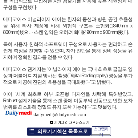
를 독립적으로 수집하는 X선 검출기를 사용해 높은 재현성과 내
구성을 구현했다.
메디코어스 이널라이저 에어는 환자의 동선과 병원 공간 효율성
을 위해 타사 제품에 비해 외형적 구조는 소형화(1840mm x
800mm)했으나 스캔 영역은 오히려 확대(490mm x 900mm)됐다.
특히 사용자 친화적 소프트웨어 구성으로 사용자는 편리하고 손
쉽게 측정을 진행할 수 있으며, 자가 진단을 통해 장비 성능을 유
지하며 정확한 결과를 얻을 수 있다.
메디코어스 관계자는 “이널라이저 에어는 국내 최초로 골밀도 영
상과 더불어 디지털 방사선 촬영(Digital Radiography) 영상을 부가
적으로 제공해 진단의 효용성을 극대화했다”고 밝혔다.
이어 “세계 최초로 하부 오픈형 디자인을 채택해 특허받았고,
Robust 설계기술을 통해 스캔 중에 이동부의 진동으로 인한 오차
범위를 최소화해 정밀도 유지 또한 가능하다”고 덧붙였다.
dailymedi@dailymedi.com
스크랩하
의료기기섹션 목록으로
기