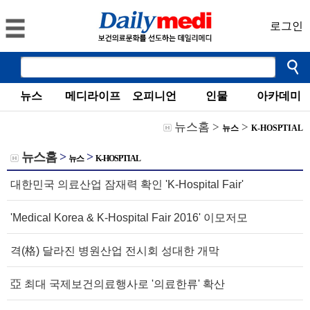
로그인
뉴스
메디라이프
오피니언
인물
아카데미
뉴스홈
>
>
뉴스
K-HOSPTIAL
뉴스홈
>
>
뉴스
K-HOSPTIAL
대한민국 의료산업 잠재력 확인 'K-Hospital Fair'
'Medical Korea & K-Hospital Fair 2016' 이모저모
격(格) 달라진 병원산업 전시회 성대한 개막
亞 최대 국제보건의료행사로 '의료한류' 확산