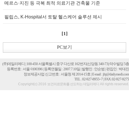
메르스·지진 등 극복 최적 의료기관 건축물 기준
필립스, K-Hospital서 토탈 헬스케어 솔루션 제시
[
1
]
PC보기
(주)데일리메디 | 100-450 서울특별시 중구 다산로 162번지(신당동 340-73) 약수빌딩 5층
등록번호 : 서울 아00396 | 등록연월일 : 2007.7.10일 | 발행인 : 안순범 | 편집인 : 박대진
정보제공사업 신고번호 : 서울청 제 2014-15호 | E-mail : jhj@dailymedi.com
TEL . 02-927-8955~7 | FAX .02-927-9275
Copyright(c) 2016
보건의료문화를 선도하는 데일리메디
All rights reserved.