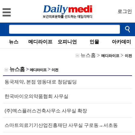
로그인
뉴스
메디라이프
오피니언
인물
아카데미
뉴스홈
>
>
메디라이프
이전
뉴스홈
>
>
메디라이프
이전
동국제약, 본점 영동대로 청담빌딩
한국바이오의약품협회 사무실
(주)엑스플러스건축사무소 사무실 확장
스마트의료기기산업진흥재단 사무실 구로동→서초동