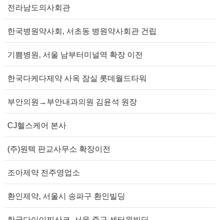
전라남도의사회관
한국병원약사회, 서초동 병원약사회관 건립
기쁨병원, 서울 남부터미널역 확장 이전
한국다케다제약 사옥 잠실 롯데월드타워
부안의원→부안내과의원 김윤석 원장
CJ헬스케어 본사
(주)원텍 판교사무소 확장이전
조아제약 전주영업소
환인제약, 서울시 송파구 환인빌딩
한국다이이찌산쿄, 서울 중구 센터원빌딩