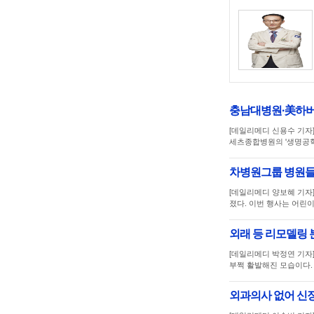
충남대병원·美하버
[데일리메디 신용수 기
세츠종합병원의 '생명공학 
차병원그룹 병원들,
[데일리메디 양보혜 기자
졌다. 이번 행사는 어린
외래 등 리모델링 
[데일리메디 박정연 기자
부쩍 활발해진 모습이다
외과의사 없어 신