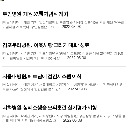
부민병원, 개원 37周 기념식 개최
[데일리메디 박대진 기자] 인당의료재단 부민병원(이사장 정흥태)은 최근 개원 37주년
2022-05-08
기념식을 개최했다. 부민병원은 1985.
김포우리병원, '이웃사랑 그리기 대회' 성료
[데일리메디 임수민 기자] 김포우리병원(병원장 고도현)은 최근 개원 20주년과 제100
2022-05-08
회 어린이날을 기념해 '제10회 이웃 사랑 .
서울대병원, 베트남에 검진시스템 이식
[데일리메디 박대진 기자] 서울대학교병원(김연수 병원장)과 베트남 빈멕 국제병원은
2022-05-08
최근 하노이 현장에서 건강검진 분야 업무
시화병원, 심폐소생술 모의훈련‧실기평가 시행
[데일리메디 박대진 기자] 시화병원(이사장 최병철)은 응급상황 발생 대비 및 소생률 증
2022-05-08
가를 위해 전 직원 대상 심폐소생술 모.