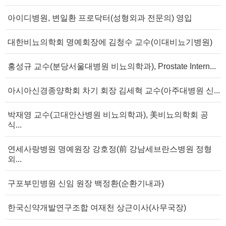
아이디병원, 변일환 프로닥터(성형외과 전문의) 영입
대한비뇨의학회 명예회장에 김청수 교수(이대비뇨기병원)
홍성규 교수(분당서울대병원 비뇨의학과), Prostate Intern...
아시아신경종양학회 차기 회장 김세혁 교수(아주대병원 신...
박재영 교수(고대안산병원 비뇨의학과), 美비뇨의학회 공
식...
연세사랑병원 명예원장 강호정(前 강남세브란스병원 정형
외...
구포부민병원 신임 원장 백정환(순환기내과)
한국신약개발연구조합 여재천 상근이사(사무국장)