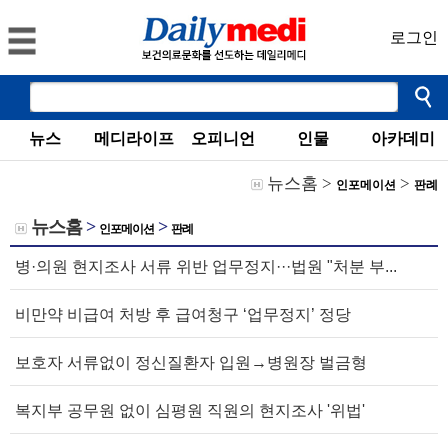
로그인
뉴스
메디라이프
오피니언
인물
아카데미
뉴스홈
>
>
인포메이션
판례
뉴스홈
>
>
인포메이션
판례
병·의원 현지조사 서류 위반 업무정지···법원 "처분 부...
비만약 비급여 처방 후 급여청구 ‘업무정지’ 정당
보호자 서류없이 정신질환자 입원→병원장 벌금형
복지부 공무원 없이 심평원 직원의 현지조사 '위법'