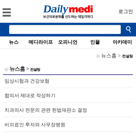
로그인
뉴스
메디라이프
오피니언
인물
아카데미
뉴스홈
>
컨설팅
뉴스홈
>
컨설팅
임상시험과 건강보험
합의서 제대로 작성하기
치과의사 전문의 관련 헌법재판소 결정
비의료인 투자와 사무장병원