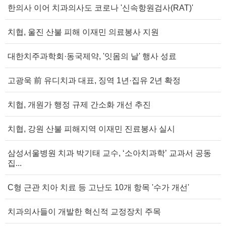
한의사 이어 치과의사도 코로나 '신속항원검사(RAT)'
치협, 울진 산불 피해 이재민 의료봉사 지원
대한치주과학회·동국제약, '잇몸의 날' 행사 성료
고광욱 前 유디치과 대표, 징역 1년·집유 2년 확정
치협, 개원가 행정 규제 간소화 개선 추진
치협, 강원 산불 피해지역 이재민 진료봉사 실시
삼성서울병원 치과 박기태 교수, ‘소아치과학’ 교과서 공동
집...
C형 근관 치아 치료 등 고난도 10개 항목 '수가 개선'
치과의사들이 개발한 혁신적 교정장치 주목