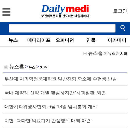
로그인
뉴스
메디라이프
오피니언
인물
아카데미
뉴스홈
>
>
뉴스
치과
뉴스홈
>
>
뉴스
치과
부산대 치의학전문대학원 일반전형 축소에 수험생 반발
국내 제약계 신약 개발 활발하지만 '치과질환' 외면
대한치과위생사협회, 6월 18일 임시총회 개최
치협 "과다한 의료기기 반품행위 대책 마련"