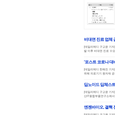
비대면 진료 업체 
[데일리메디 구교윤 기자
발 이후 비대면 진료 수
'포스트 코로나 대
[데일리메디 한해진 기자
위해 의료기기 원자재 공
딥노이드 딥체스트, 
[데일리메디 구교윤 기자]
산IT융합부품연구소에서
엔젠바이오, 결핵 
[데일리메디 구교윤 기자]