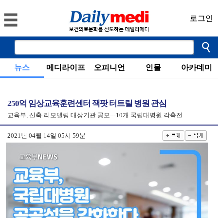
로그인
뉴스
메디라이프
오피니언
인물
아카데미
250억 임상교육훈련센터 잭팟 터트릴 병원 관심
교육부, 신축·리모델링 대상기관 공모···10개 국립대병원 각축전
2021년 04월 14일 05시 59분