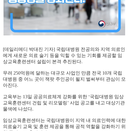
[
데일리메디 박대진 기자
]
국립대병원 전공의와 지역 의료인
에게 새로운 의료 술기 등을 익힐 수 있는 기회를 제공할 임
상교육훈련센터 설립이 본격 추진된다
.
무려
250
억원에 달하는 대규모 사업인 만큼 전국
10
개 국립
대병원 중 어느 곳이 잭팟 주인공이 될지 벌써부터 관심이 모
아진다
.
교육부는
13
일 공공의료체계 강화를 위한
‘
국립대병원 임상
교육훈련센터 건립 및 리모델링
’
사업 공고를 내고 대상기관
물색에 나섰다
.
임상교육훈련센터는 국립대병원이 지역 내 의료인력에 대한
의료술기 교육 및 훈련 제공을 통해 공적 역할을 강화하기 위