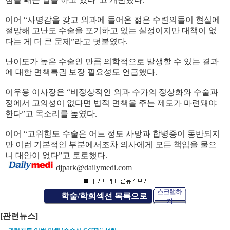
이어
“
사명감을 갖고 외과에 들어온 젊은 수련의들이 현실에
절망해 고난도 수술을 포기하고 있는 실정이지만 대책이 없
다는 게 더 큰 문제
”
라고 덧붙였다
.
난이도가 높은 수술인 만큼 의학적으로 발생할 수 있는 결과
에 대한 면책특권 보장 필요성도 언급했다
.
이우용 이사장은
“
비정상적인 외과 수가의 정상화와 수술과
정에서 고의성이 없다면 법적 면책을 주는 제도가 마련돼야
한다
”
고 목소리를 높였다
.
이어
“
고위험도 수술은 어느 정도 사망과 합병증이 동반되지
만 이런 기본적인 부분에서조차 의사에게 모든 책임을 물으
니 대안이 없다
”
고 토로했다
.
djpark@dailymedi.com
스크랩하
학술/학회섹션 목록으로
기
[관련뉴스]