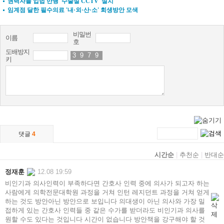
권력자들 입법 만행 '수술실 CCTV' 설치
임계점 달한 필수의료 '내·외·산·소' 회생방안 모색