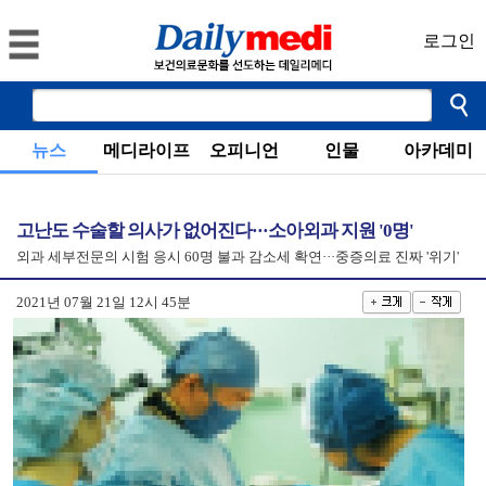
로그인
뉴스
메디라이프
오피니언
인물
아카데미
고난도 수술할 의사가 없어진다···소아외과 지원 '0명'
외과 세부전문의 시험 응시 60명 불과 감소세 확연···중증의료 진짜 '위기'
2021년 07월 21일 12시 45분