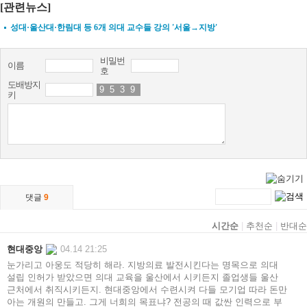
[관련뉴스]
성대·울산대·한림대 등 6개 의대 교수들 강의 '서울→지방'