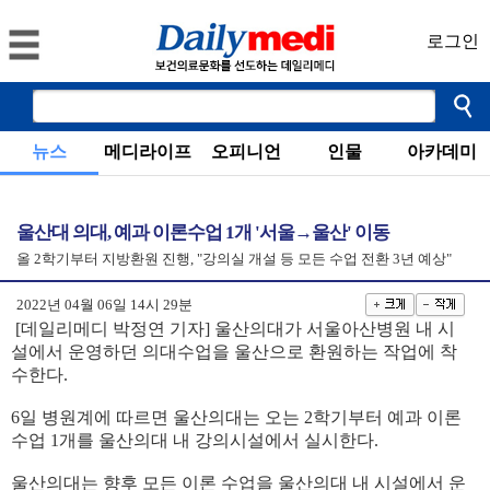
로그인
뉴스
메디라이프
오피니언
인물
아카데미
울산대 의대, 예과 이론수업 1개 '서울→울산' 이동
올 2학기부터 지방환원 진행, "강의실 개설 등 모든 수업 전환 3년 예상"
2022년 04월 06일 14시 29분
[데일리메디 박정연 기자] 울산의대가 서울아산병원 내 시
설에서 운영하던 의대수업을 울산으로 환원하는 작업에 착
수한다.
6일 병원계에 따르면 울산의대는 오는 2학기부터 예과 이론
수업 1개를 울산의대 내 강의시설에서 실시한다.
울산의대는 향후 모든 이론 수업을 울산의대 내 시설에서 운