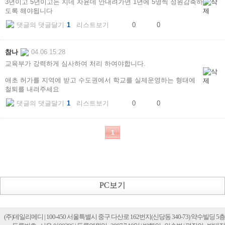
PC보기
(주)데일리메디 | 100-450 서울특별시 중구 다산로 162번지(신당동 340-73) 약수빌딩 5층