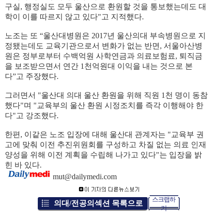
구실, 행정실도 모두 울산으로 환원할 것을 통보했는데도 대
학이 이를 따르지 않고 있다"고 지적했다.
노조는 또 “울산대병원은 2017년 울산의대 부속병원으로 지
정됐는데도 교육기관으로서 변화가 없는 반면, 서울아산병
원은 정부로부터 수백억원 사학연금과 의료보험료, 퇴직금
을 보조받으면서 연간 1천억원대 이익을 내는 것으로 본
다”고 주장했다.
그러면서 "울산대 의대 울산 환원을 위해 직원 1천 명이 동참
했다"며 "교육부의 울산 환원 시정조치를 즉각 이행해야 한
다"고 강조했다.
한편, 이같은 노조 입장에 대해 울산대 관계자는 "교육부 권
고에 맞춰 이전 추진위원회를 구성하고 차질 없는 의료 인재
양성을 위해 이전 계획을 수립해 나가고 있다"는 입장을 밝
힌 바 있다.
mut@dailymedi.com
스크랩하
의대/전공의섹션 목록으로
기