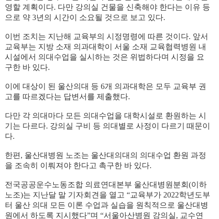
영할 계획이다. 다만 강의실 건물을 신축해야 한다는 이유 등
으로 약 3년의 시간이 소요될 것으로 보고 있다.
이번 조치는 지난해 교육부의 시정명령에 따른 것이다. 앞서
교육부는 지방 소재 의과대학이 서울 소재 교육협력병원 내
시설에서 의대수업을 실시하는 것은 위법하다며 시정을 요
구한 바 있다.
이에 대상이 된 울산의대 등 6개 의과대학은 모두 교육부 권
고를 따르겠다는 답변서를 제출했다.
다만 각 의대마다 모든 의대수업을 대학시설로 환원하는 시
기는 다르다. 강의실 구비 등 의대별로 사정이 다르기 때문이
다.
한편, 울산대병원 노조는 울산대의대의 의대수업 환원 과정
을 조속히 이뤄져야 한다고 촉구한 바 있다.
전국공공운수노동조합 의료연대본부 울산대병원분회(이하
노조)는 지난달 말 기자회견을 열고 “교육부가 2022학년도부
터 울산 의대 모든 이론 수업과 실습을 원칙적으로 울산대병
원에서 하도록 지시했다”며 “서울아산병원 강의실, 교수연