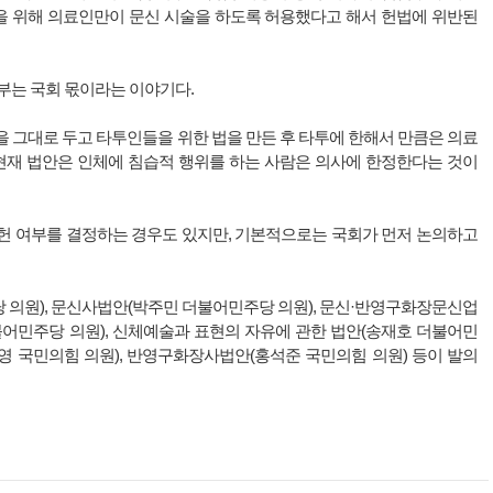
을 위해 의료인만이 문신 시술을 하도록 허용했다고 해서 헌법에 위반된
부는 국회 몫이라는 이야기다.
 그대로 두고 타투인들을 위한 법을 만든 후 타투에 한해서 만큼은 의료
“현재 법안은 인체에 침습적 행위를 하는 사람은 의사에 한정한다는 것이
헌 여부를 결정하는 경우도 있지만, 기본적으로는 국회가 먼저 논의하고
 의원), 문신사법안(박주민 더불어민주당 의원), 문신·반영구화장문신업
불어민주당 의원), 신체예술과 표현의 자유에 관한 법안(송재호 더불어민
영 국민의힘 의원), 반영구화장사법안(홍석준 국민의힘 의원) 등이 발의