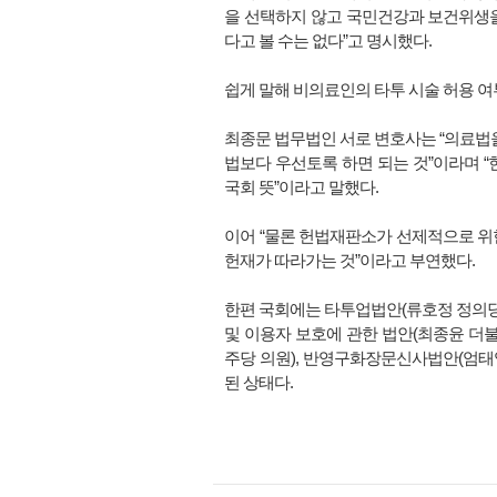
을 선택하지 않고 국민건강과 보건위생
다고 볼 수는 없다”고 명시했다.
쉽게 말해 비의료인의 타투 시술 허용 여
최종문 법무법인 서로 변호사는 “의료법을
법보다 우선토록 하면 되는 것”이라며 
국회 뜻”이라고 말했다.
이어 “물론 헌법재판소가 선제적으로 위
헌재가 따라가는 것”이라고 부연했다.
한편 국회에는 타투업법안(류호정 정의당
및 이용자 보호에 관한 법안(최종윤 더
주당 의원), 반영구화장문신사법안(엄태
된 상태다.