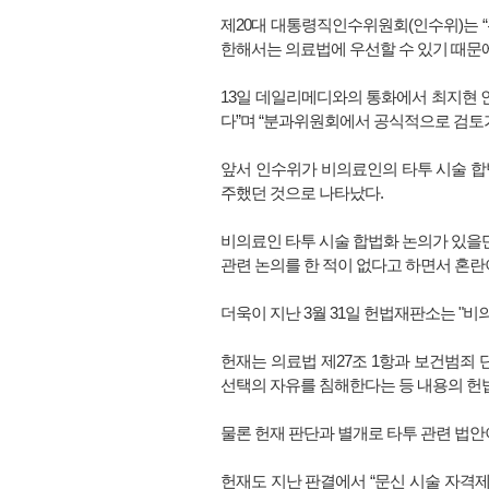
제20대 대통령직인수위원회(인수위)는 “
한해서는 의료법에 우선할 수 있기 때문
13일 데일리메디와의 통화에서 최지현 
다”며 “분과위원회에서 공식적으로 검토가
앞서 인수위가 비의료인의 타투 시술 
주했던 것으로 나타났다.
비의료인 타투 시술 합법화 논의가 있
관련 논의를 한 적이 없다고 하면서 혼란
더욱이 지난 3월 31일 헌법재판소는 "
헌재는 의료법 제27조 1항과 보건범죄
선택의 자유를 침해한다는 등 내용의 헌법
물론 헌재 판단과 별개로 타투 관련 법안
헌재도 지난 판결에서 “문신 시술 자격제