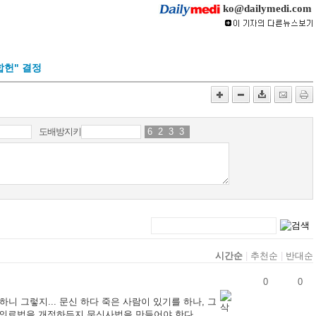
ko@dailymedi.com
합헌" 결정