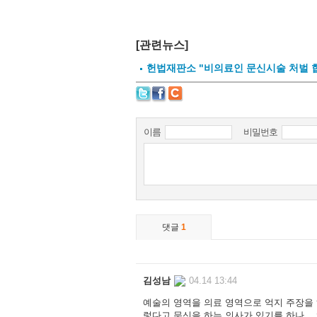
[관련뉴스]
헌법재판소 "비의료인 문신시술 처벌 