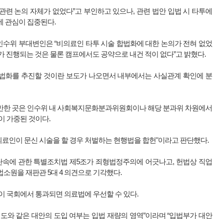
관련 논의 자체가 없었다”고 부인하고 있으나, 관련 법안 입법 시 타투에
에 관심이 집중된다.
인수위 부대변인은 “비의료인 타투 시술 합법화에 대한 논의가 전혀 없었
 진행되는 것은 물론 캠프에서도 공약으로 내건 적이 없다”고 밝혔다.
합법화를 추진할 것이란 보도가 나오면서 내부에서는 사실관계 확인에 분
을만한 곳은 인수위 내 사회복지문화분과위원회이나 해당 분과위 차원에서
이 가중된 것이다.
비의료인이 문신 시술을 할 경우 처벌하는 현행법을 합헌"이라고 판단했다.
 단속에 관한 특별조치법 제5조가 죄형법정주의에 어긋나고, 헌법상 직업
소원을 재판관 5대 4 의견으로 기각했다.
이 국회에서 통과되면 의료법에 우선할 수 있다.
도와 같은 대안의 도입 여부는 입법 재량의 영역”이라며 “입법부가 대안