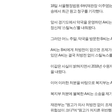
18일 서울행정법원 6부(재판장 이주영)
송에서 최근 원고 청구를 기각했다.
앞서 경기도에서 약국을 운영하던 A씨는 
정신제 ‘스틸녹스’를 내줘왔다.
그러던 어느 주말, 약국을 방문한 B씨는
A씨는 B씨에게 처방전이 없으면 조제가
있던 A씨는 결국 처방전 없이 스틸녹스를
이같은 사실이 밝혀지면서 2018년 수원
을 내렸다.
이어 이러한 처분을 바탕으로 복지부는 A
복지부 처분에 불복한 A씨는 소송을 제
재판부는 “원고가 의사 처방전 없이 조
위험성이 크다”며 “원고가 저지른 위반행