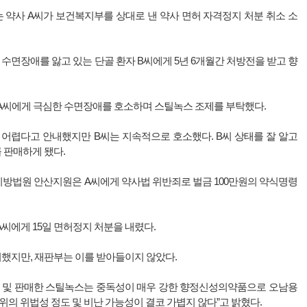
는 약사 A씨가 보건복지부를 상대로 낸 약사 면허 자격정지 처분 취소 소
수면장애를 앓고 있는 단골 환자 B씨에게 5년 6개월간 처방전을 받고 향
 A씨에게 극심한 수면장애를 호소하며 스틸녹스 조제를 부탁했다.
 어렵다고 안내했지만 B씨는 지속적으로 호소했다. B씨 상태를 잘 알고
 판매하게 됐다.
지방법원 안산지원은 A씨에게 약사법 위반죄로 벌금 100만원의 약식명령
씨에게 15일 면허정지 처분을 내렸다.
기했지만, 재판부는 이를 받아들이지 않았다.
제 및 판매한 스틸녹스는 중독성이 매우 강한 향정신성의약품으로 오남용
위의 위법성 정도 및 비난 가능성이 결코 가볍지 않다”고 밝혔다.