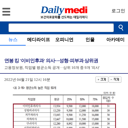
로그인
뉴스
메디라이프
오피니언
인물
아카데미
연봉 킹 '이비인후과' 의사···성형·피부과 상위권
고용정보원, 직업별 평균소득 공개···상위 10개 중 9개 '의사'
2022년 04월 21일 12시 16분