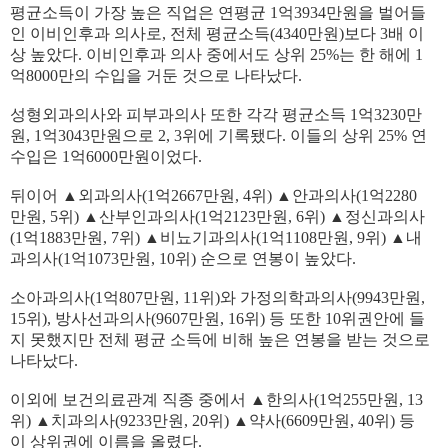
평균소득이 가장 높은 직업은 연평균 1억3934만원을 벌어들
인 이비인후과 의사로, 전체 평균소득(4340만원)보다 3배 이
상 높았다. 이비인후과 의사 중에서도 상위 25%는 한 해에 1
억8000만의 수입을 거둔 것으로 나타났다.
성형외과의사와 피부과의사 또한 각각 평균소득 1억3230만
원, 1억3043만원으로 2, 3위에 기록됐다. 이들의 상위 25% 연
수입은 1억6000만원이었다.
뒤이어 ▲외과의사(1억2667만원, 4위) ▲안과의사(1억2280
만원, 5위) ▲산부인과의사(1억2123만원, 6위) ▲정신과의사
(1억1883만원, 7위) ▲비뇨기과의사(1억1108만원, 9위) ▲내
과의사(1억1073만원, 10위) 순으로 연봉이 높았다.
소아과의사(1억807만원, 11위)와 가정의학과의사(9943만원,
15위), 방사선과의사(9607만원, 16위) 등 또한 10위권안에 들
지 못했지만 전체 평균 소득에 비해 높은 연봉을 받는 것으로
나타났다.
이외에 보건의료관계 직종 중에서 ▲한의사(1억255만원, 13
위) ▲치과의사(9233만원, 20위) ▲약사(6609만원, 40위) 등
이 상위권에 이름을 올렸다.