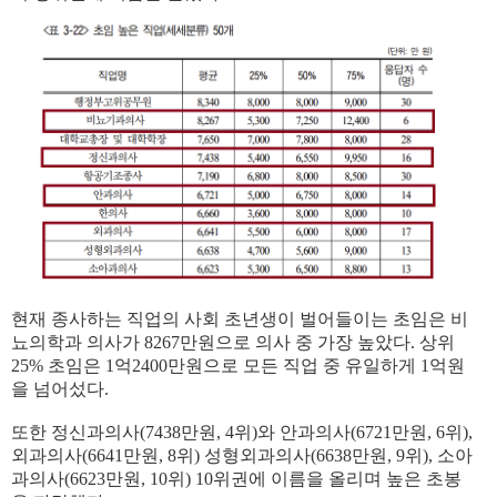
현재 종사하는 직업의 사회 초년생이 벌어들이는 초임은 비
뇨의학과 의사가 8267만원으로 의사 중 가장 높았다. 상위
25% 초임은 1억2400만원으로 모든 직업 중 유일하게 1억원
을 넘어섰다.
또한 정신과의사(7438만원, 4위)와 안과의사(6721만원, 6위),
외과의사(6641만원, 8위) 성형외과의사(6638만원, 9위), 소아
과의사(6623만원, 10위) 10위권에 이름을 올리며 높은 초봉