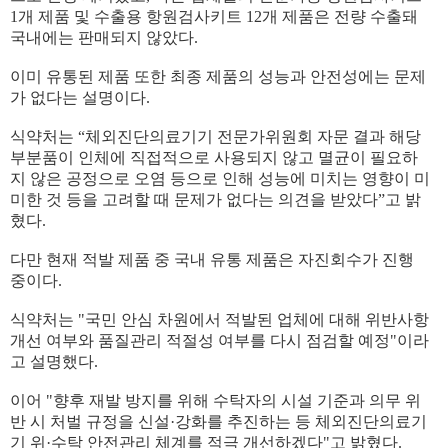
1개 제품 및 수출용 항원검사키트 12개 제품은 전량 수출돼
국내에는 판매되지 않았다.
이미 유통된 제품 또한 최종 제품의 성능과 안전성에는 문제
가 없다는 설명이다.
식약처는 “체외진단의료기기 전문가위원회 자문 결과 해당
부분품이 인체에 직접적으로 사용되지 않고 멸균이 필요하
지 않은 공정으로 오염 등으로 인해 성능에 미치는 영향이 미
미한 것 등을 고려할 때 문제가 없다는 의견을 받았다”고 밝
혔다.
다만 현재 적발 제품 중 국내 유통 제품은 자진회수가 진행
중이다.
식약처는 "국민 안심 차원에서 적발된 업체에 대해 위반사항
개선 여부와 품질관리 적절성 여부를 다시 점검할 예정"이라
고 설명했다.
이어 "향후 재발 방지를 위해 수탁자의 시설 기준과 의무 위
반 시 처벌 규정을 신설·강화를 추진하는 등 체외진단의료기
기 위·수탁 안전관리 체계를 적극 개선하겠다"고 밝혔다.