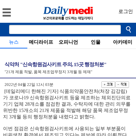
로그인
뉴스
메디라이프
오피니언
인물
아카데미
식약처 "신속항원검사키트 주의, 15곳 행정처분"
"21개 제품 적발, 품목 제조업무정지 3개월 등 제재"
2022년 04월 22일 12시 03분
[데일리메디 한해진 기자] 식품의약품안전처(처장 김강립)
가 코로나19 신속항원검사키트 등을 제조하는 체외진단의료
기기 업체 28개소를 점검한 결과, 수탁자에 대한 관리 의무를
위반한 15개소의 21개 제품을 적발해 해당 품목 제조업무정
지 3개월 등의 행정처분을 내렸다고 밝혔다.
이번 점검은 신속항원검사키트에 사용되는 일부 부분품이
비위생적 환경에서 제조되고 있다는 제보에 따라 이뤄졌다.