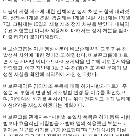
더불어 제형 제조에 대한 전체적인 정지 처분도 함께 내려졌
다. 정제는 1개월 29일, 캡슐제는 1개월 14일, 시럽제는 1개월
7일, 크림제는 15일의 제형 제조 정지 처분을 받았다. 내복약
주요 제형뿐만 아니라 외용제에 대해서도 정지 처분을 받아
매출 타격이 불가피해졌다.
비보존그룹은 이번 행정처분이 비보존제약의 그룹 합류 전
발생한 사안에 대한 것이라고 해명했다. 비보존그룹에 따르
면 지난 2020년 이니스트바이오제약을 인수해 비보존제약을
창립했고, 이후 지난해 3월 인수 전(前) 제조 관련 문제가 발
생한 사실을 확인해 식약처에 자진 신고했다.
비보존제약은 임의제조 품목에 대해 허가사항과 다르게 주
성분 외 부형제 변경 및 제조방법 변경 등 이슈를 확인했으
며, 이에 대해 허가를 취하하거나 위탁 전환하고 공정 밸리데
이션(PV)를 재실시하겠다는 계획이다.
비보존그룹 관계자는 “시험법 불일치 품목은 허가 등록 시험
법보다 효율적인 시험법을 개발해 임의 적용했던 부분으로
현재는 신규로 허가를 변경 완료했다”며 “안정성시험 미실