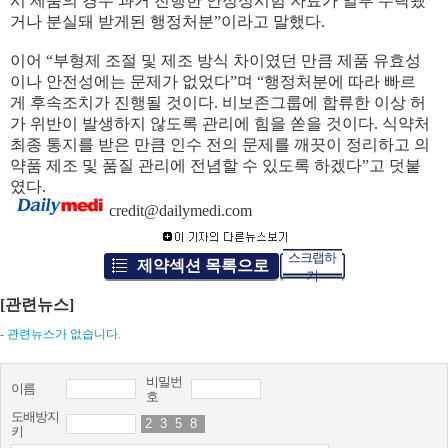
시 제품의 경우 과거 진행한 안정성시험 자료가 일부 누락됐
거나 분실돼 받게된 행정처분”이라고 말했다.
이어 “부형제 조절 및 제조 방식 차이였던 만큼 제품 유효성
이나 안전성에는 문제가 없었다”며 “행정처분에 따라 빠르
게 후속조치가 진행될 것이다. 비보존그룹에 합류한 이상 허
가 위반이 발생하지 않도록 관리에 힘을 쏟을 것이다. 식약처
최종 통지를 받은 만큼 인수 전의 문제를 깨끗이 정리하고 의
약품 제조 및 품질 관리에 전념할 수 있도록 하겠다”고 덧붙
였다.
credit@dailymedi.com
스크랩하
제약섹션 목록으로
기
[관련뉴스]
- 관련뉴스가 없습니다.