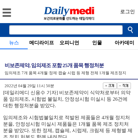
로그인
뉴스
메디라이프
오피니언
인물
아카데미
비보존제약, 임의제조 포함 25개 품목 행정처분
임의제조 7개 품목 4개월·정제·캡슐·시럽 등 제형 전체 1개월 제조정지
2022년 04월 29일 11시 50분
[데일리메디 신용수 기자] 비보존제약이 식약처로부터 의약
품 임의제조, 시험법 불일치, 안정성시험 미실시 등 26건에
대한 행정처분을 받았다.
임의제조와 시험법불일치로 적발된 제품들은 4개월 정지처
분을, 안정성시험 미실시 제품들은 1개월 품목 제조 정치처
분을 받았다. 또한 정제, 캡슐제, 시럽제, 크림제 등 제형별 제
조 정치 처분도 함께 내려졌다.