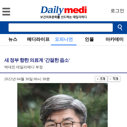
로그인
뉴스
메디라이프
오피니언
인물
아카데미
새 정부 향한 의료계 '간절한 읍소'
박대진 데일리메디 부장
2022년 04월 30일 06시 38분