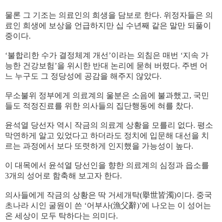
물론 그 기조는 의료인의 희생을 담보로 한다. 위정자들은 의
료인 희생에 보상을 언급하지만 십 수년째 같은 말만 되풀이
중이다.
‘불합리한 수가 결정체계 개선’이라는 외침은 매번 ‘지속 가
능한 건강보험’을 위시한 반대 논리에 묻혀 버렸다. 주변 어
느 누구도 그 정당성에 공감을 해주지 않았다.
무소불위 정부에게 의료계의 울분은 소음에 불과했고, 국민
들도 적정진료를 위한 의사들의 집단행동에 혀를 찼다.
윤석열 당선자 역시 작금의 의료계 상황을 모를리 없다. 평소
막연하게 알고 있었다고 하더라도 정치에 입문해 대선을 치
르는 과정에서 보다 또렷하게 인지했을 가능성이 높다.
이 대목에서 윤석열 당선인을 향한 의료계의 심정과 읍소를
3개의 성어로 함축해 보고자 한다.
의사들에게 작금의 상황은 딱 거세개탁(擧世皆濁)이다. 중국
초나라 시인 굴원이 쓴 ‘어부사(漁父辭)’에 나오는 이 성어는
온 세상이 모두 탁하다는 의미다.