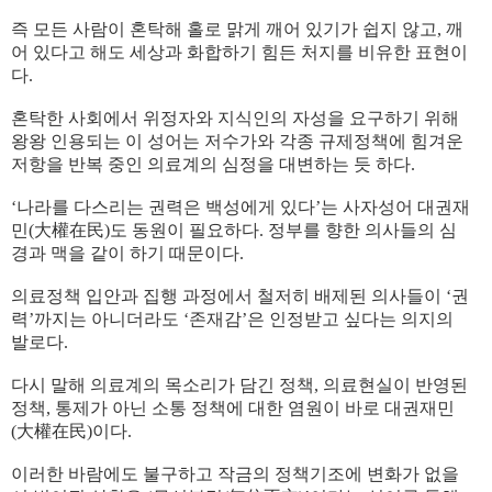
즉 모든 사람이 혼탁해 홀로 맑게 깨어 있기가 쉽지 않고, 깨
어 있다고 해도 세상과 화합하기 힘든 처지를 비유한 표현이
다.
혼탁한 사회에서 위정자와 지식인의 자성을 요구하기 위해
왕왕 인용되는 이 성어는 저수가와 각종 규제정책에 힘겨운
저항을 반복 중인 의료계의 심정을 대변하는 듯 하다.
‘나라를 다스리는 권력은 백성에게 있다’는 사자성어 대권재
민(大權在民)도 동원이 필요하다. 정부를 향한 의사들의 심
경과 맥을 같이 하기 때문이다.
의료정책 입안과 집행 과정에서 철저히 배제된 의사들이 ‘권
력’까지는 아니더라도 ‘존재감’은 인정받고 싶다는 의지의
발로다.
다시 말해 의료계의 목소리가 담긴 정책, 의료현실이 반영된
정책, 통제가 아닌 소통 정책에 대한 염원이 바로 대권재민
(大權在民)이다.
이러한 바람에도 불구하고 작금의 정책기조에 변화가 없을