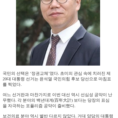
국민의 선택은 ‘정권교체’였다. 초미의 관심 속에 치러진 제
20대 대통령 선거는 윤석열 국민의힘 후보 당선으로 마침표
를 찍었다.
여느 선거판과 마찬가지로 이번 대선 역시 선심성 공약이 난
무했다. 각 분야의 백년대계(百年大計) 보다는 당장의 표심
을 자극하는 포퓰리즘 공약이 즐비했다.
보건의료 분야 역시 별반 다르지 않았다. 거대 양당의 대통령