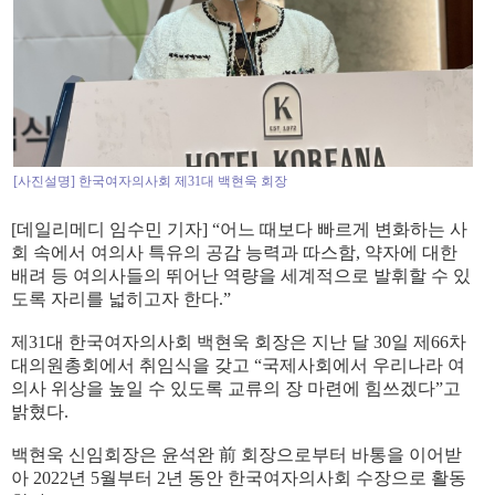
[사진설명] 한국여자의사회 제31대 백현욱 회장
[데일리메디 임수민 기자] “어느 때보다 빠르게 변화하는 사
회 속에서 여의사 특유의 공감 능력과 따스함, 약자에 대한
배려 등 여의사들의 뛰어난 역량을 세계적으로 발휘할 수 있
도록 자리를 넓히고자 한다.”
제31대 한국여자의사회 백현욱 회장은 지난 달 30일 제66차
대의원총회에서 취임식을 갖고 “국제사회에서 우리나라 여
의사 위상을 높일 수 있도록 교류의 장 마련에 힘쓰겠다”고
밝혔다.
백현욱 신임회장은 윤석완 前 회장으로부터 바통을 이어받
아 2022년 5월부터 2년 동안 한국여자의사회 수장으로 활동