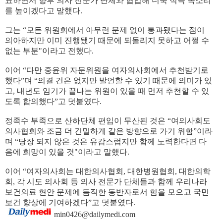
표하면서 향후 의사 전문가 단체와 협업해 더욱 적극 목소리
를 높이겠다고 말했다.
그는 “모든 위원회에서 아무런 문제 없이 통과됐다는 점이
의아하지만 이미 진행됐기 때문에 되돌리지 못하고 어쩔 수
없는 부분"이라고 전했다.
이어 “다만 중윤위 자문위원을 여자의사회에서 추천받기로
했다”며 “의결 건은 없지만 발언할 수 있기 때문에 의미가 있
고, 내년도 임기가 끝나는 위원이 있을 때 먼저 추천할 수 있
도록 합의했다”고 덧붙였다.
정족수 부족으로 산하단체 편입이 무산된 것은 “여의사회도
의사협회와 조금 더 긴밀하게 같은 방향으로 가기 위함”이라
며 “당장 되지 않은 것은 유감스럽지만 함께 노력한다면 다
음에 희망이 있을 것"이라고 말했다.
이어 “여자의사회는 대한의사협회, 대한병원협회, 대한의학
회, 각 시도 의사회 등 의사 전문가 단체들과 함께 우리나라
보건의료 현안 문제에 듬직한 동반자로서 힘을 모으고 국민
보건 향상에 기여하겠다”고 덧붙였다.
min0426@dailymedi.com