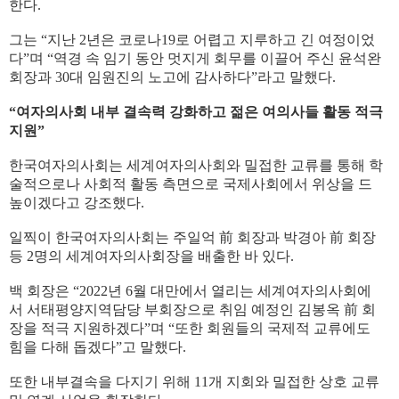
한다.
그는 “지난 2년은 코로나19로 어렵고 지루하고 긴 여정이었
다”며 “역경 속 임기 동안 멋지게 회무를 이끌어 주신 윤석완
회장과 30대 임원진의 노고에 감사하다”라고 말했다.
“여자의사회 내부 결속력 강화하고 젊은 여의사들 활동 적극
지원”
한국여자의사회는 세계여자의사회와 밀접한 교류를 통해 학
술적으로나 사회적 활동 측면으로 국제사회에서 위상을 드
높이겠다고 강조했다.
일찍이 한국여자의사회는 주일억 前 회장과 박경아 前 회장
등 2명의 세계여자의사회장을 배출한 바 있다.
백 회장은 “2022년 6월 대만에서 열리는 세계여자의사회에
서 서태평양지역담당 부회장으로 취임 예정인 김봉옥 前 회
장을 적극 지원하겠다”며 “또한 회원들의 국제적 교류에도
힘을 다해 돕겠다”고 말했다.
또한 내부결속을 다지기 위해 11개 지회와 밀접한 상호 교류