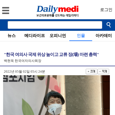
로그인
뉴스
메디라이프
오피니언
인물
아카데미
"한국 여의사 국제 위상 높이고 교류 장(場) 마련 총력"
백현욱 한국여자의사회장
2022년 05월 02일 05시 24분