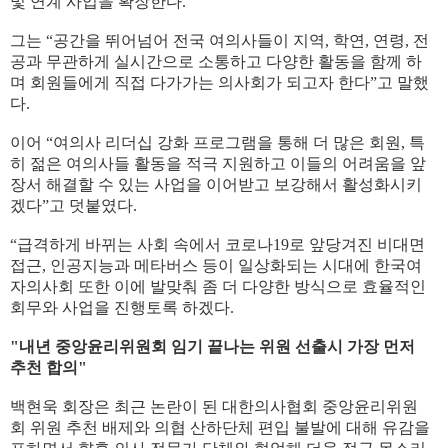
및 연계 사업을 확장한다.
그는 “공간을 뛰어넘어 전국 여의사들이 지역, 학연, 연령, 전
공과 무관하게 실시간으로 소통하고 다양한 활동을 함께 하
며 회원들에게 직접 다가가는 의사회가 되고자 한다”고 말했
다.
이어 “여의사 리더십 강화 프로그램을 통해 더 많은 회원, 특
히 젊은 여의사들 활동을 적극 지원하고 이들의 어려움을 앞
장서 해결할 수 있는 사업을 이어받고 보강해서 활성화시키
겠다”고 덧붙였다.
“급격하게 바뀌는 사회 속에서 코로나19로 앞당겨진 비대면
접근, 인공지능과 메타버스 등이 일상화되는 시대에 한국여
자의사회 또한 이에 발맞춰 좀 더 다양한 방식으로 효율적인
회무와 사업을 진행토록 하겠다.
"내년 중앙윤리위원회 임기 끝나는 위원 선출시 가장 먼저
추천 합의"
백현욱 회장은 최근 논란이 된 대한의사협회 중앙윤리위원
회 위원 추천 배제와 의협 산하단체 편입 불발에 대해 유감을