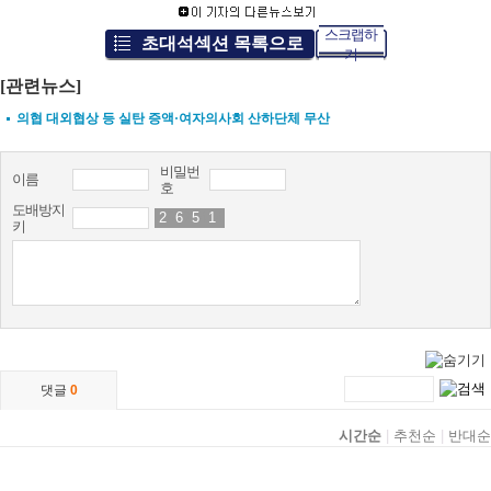
스크랩하
초대석섹션 목록으로
기
[관련뉴스]
의협 대외협상 등 실탄 증액·여자의사회 산하단체 무산