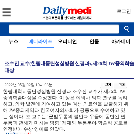
로그인
뉴스
메디라이프
오피니언
인물
아카데미
조수진 교수(한림대동탄성심병원 신경과), 제26회 JW중외학술
대상
2022년 05월 02일 10시 03분
한림대학교동탄성심병원 신경과 조수진 교수가 제26회 JW
중외학술대상을 수상했다. 이 상은 여의사 의학 연구를 독려
하고, 의학 발전에 기여하고 있는 여성 의료인을 발굴하기 위
해 JW중외제약과 한국여자의사회가 공동으로 수여하고 있
는 상이다. 조 교수는 ‘군발두통의 불안과 우울에 동반된 편
두통과 관해가 미치는 영향’ 게재와 두통분야 학술적 공로를
인정받아 수상 영예를 안았다.