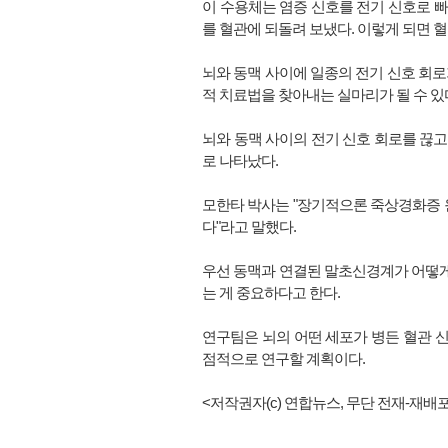
이 수용체는 염증 신호를 전기 신호로 빠
를 혈관에 되돌려 보냈다. 이렇게 되면 
뇌와 동맥 사이에 일종의 전기 신호 회
적 치료법을 찾아내는 실마리가 될 수 있
뇌와 동맥 사이의 전기 신호 회로를 끊고
로 나타났다.
모한타 박사는 "장기적으론 죽상경화증 원
다"라고 말했다.
우선 동맥과 연결된 말초신경계가 어떻게
는 게 중요하다고 한다.
연구팀은 뇌의 어떤 세포가 병든 혈관 신
점적으로 연구할 계획이다.
<저작권자(c) 연합뉴스,
무단 전재-재배포