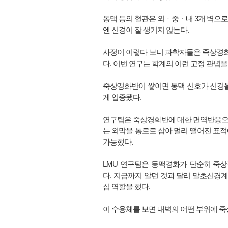
동맥 등의 혈관은 외ㆍ중ㆍ내 3개 벽으
엔 신경이 잘 생기지 않는다.
사정이 이렇다 보니 과학자들은 죽상경
다. 이번 연구는 학계의 이런 고정 관념을
죽상경화반이 쌓이면 동맥 신호가 신경을
게 입증됐다.
연구팀은 죽상경화반에 대한 면역반응으
는 외막을 통로로 삼아 멀리 떨어진 표
가능했다.
LMU 연구팀은 동맥경화가 단순히 죽
다. 지금까지 알던 것과 달리 말초신경계
심 역할을 했다.
이 수용체를 보면 내벽의 어떤 부위에 죽