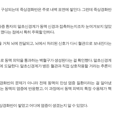
로 구성되는데 죽상경화반은 주로 내벽 표면에 쌓인다. 그런데 죽상경화반
화증 환자의 말초신경계가 동맥 신경과 접촉하는지조차 눈여겨보지 않았
 깼다는 점에서 특히 주목할 만하다.
 거쳐 뇌에 전달되고, 뇌에서 처리된 신호가 다시 혈관으로 보내진다는
로 동맥 외막을 통과하는 백혈구가 생성된다는 걸 확인했다. 말초신경계
적에 도달한다. 말초신경계가 병든 혈관과 직접 상호작용할 거라는 추론이
상경화반의 문제가 아니라 전체 동맥의 만성 염증 질환이라는 걸 알아냈
는 동맥의 염증에 반응했고, 이 과정에서 동맥 외벽의 특정 수용체가 핵
상경화반이 쌓였고 어디에 염증이 생겼는지 알 수 있었다.