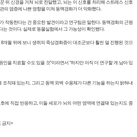
꾼 뒤 신경을 거쳐 뇌로 전달했고, 뇌는 이 신호를 처리해 스트레스 신호
혈관의 염증에 나쁜 영향을 미쳐 동맥경화가 더 악화했다.
로가 작동한다는 건 중요한 발견이라고 연구팀은 말한다. 동맥경화의 근원
다는 것이다. 실제로 동물실험에서 그 가능성이 확인됐다.
 8개월 뒤에 보니 생쥐의 죽상경화증이 대조군보다 훨씬 덜 진행된 것으
인을 치료할 수도 있을 것"이라면서 "하지만 아직 더 연구할 게 남아 있
 조직돼 있는지, 그리고 동맥 외벽 수용체가 다른 기능을 하는지 밝혀내
호에 직접 반응하고, 이들 세포가 뇌의 어떤 영역에 연결돼 있는지도 중
 금지>