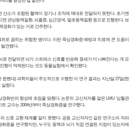
덩어리를 형성한 걸 말한다.
 산소가 포함된 혈액이 장기나 조직에 제대로 전달되지 못한다. 초기엔
면 관상동맥질환, 뇌졸중, 심근경색, 말초동맥질환 등으로 진행된다. 보
동맥경화가 있는 거로 간주한다.
1위로 꼽히는 위험한 병이다. 이런 죽상경화증 예방과 치료에 큰 도움이
 발견됐다.
뇌로 전달되면 뇌가 스트레스 신호를 반송해 증세가 더 나빠진다는 게 요
의 진행이 억제된다는 것도 동물실험에서 확인됐다.
뮌헨대) 과학자들이 주도적으로 수행한 이 연구 결과는 지난달 27일(현
로 실렸다.
경화반의 형성에 초점을 맞췄다. 논문의 교신저자를 맡은 LMU '심혈관
트 교수는 2004년부터 죽상경화증을 연구했다.
의 신호 교환 체계를 알지 못했다. 공동 교신저자인 같은 연구소의 자라
맥경화증을 연구했지만, 누구도 동맥과 뇌가 직접 연결된 지점이 있는지에