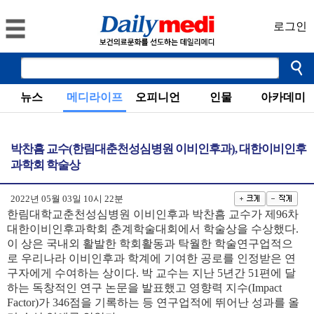
로그인
뉴스
메디라이프
오피니언
인물
아카데미
박찬흠 교수(한림대춘천성심병원 이비인후과), 대한이비인후
과학회 학술상
2022년 05월 03일 10시 22분
한림대학교춘천성심병원 이비인후과 박찬흠 교수가 제96차
대한이비인후과학회 춘계학술대회에서 학술상을 수상했다.
이 상은 국내외 활발한 학회활동과 탁월한 학술연구업적으
로 우리나라 이비인후과 학계에 기여한 공로를 인정받은 연
구자에게 수여하는 상이다. 박 교수는 지난 5년간 51편에 달
하는 독창적인 연구 논문을 발표했고 영향력 지수(Impact
Factor)가 346점을 기록하는 등 연구업적에 뛰어난 성과를 올