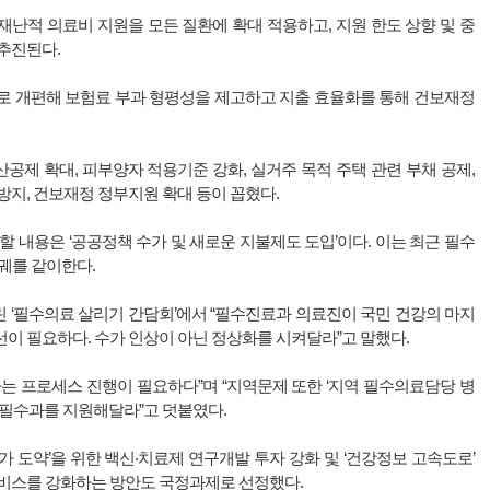
난적 의료비 지원을 모든 질환에 확대 적용하고, 지원 한도 상향 및 중
추진된다.
으로 개편해 보험료 부과 형평성을 제고하고 지출 효율화를 통해 건보재정
제 확대, 피부양자 적용기준 강화, 실거주 목적 주택 관련 부채 공제,
방지, 건보재정 정부지원 확대 등이 꼽혔다.
할 내용은 ‘공공정책 수가 및 새로운 지불제도 도입’이다. 이는 최근 필수
 궤를 같이한다.
 ‘필수의료 살리기 간담회’에서 “필수진료과 의료진이 국민 건강의 마지
이 필요하다. 수가 인상이 아닌 정상화를 시켜달라”고 말했다.
는 프로세스 진행이 필요하다”며 “지역문제 또한 ‘지역 필수의료담당 병
 필수과를 지원해달라”고 덧붙였다.
가 도약’을 위한 백신‧치료제 연구개발 투자 강화 및 ‘건강정보 고속도로’
서비스를 강화하는 방안도 국정과제로 선정했다.