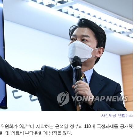
사진제공=연합뉴스
수위원회가 9일부터 시작하는 윤석열 정부의 110대 국정과제를 공개했
' 및 '의료비 부담 완화'에 방점을 뒀다.