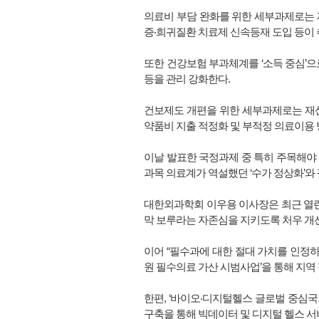
의료비 부담 완화를 위한 세부과제로는 재
증‧희귀질환 치료제 신속등재 도입 등이 
또한 건강보험 부과체계를 ‘소득 중심’
등을 관리 강화한다.
건보제도 개편을 위한 세부과제로는 재산공
약품비 지출 적정화 및 부적정 의료이용 
이날 발표한 국정과제 중 특히 주목해야 
과목 의료계가 역설했던 ‘수가 정상화’와
대한외과학회 이우용 이사장은 최근 열린
막 보루라는 자존심을 지키도록 처우 개선
이어 “필수과에 대한 절대 가치를 인정하
원 필수의료 가산 시범사업’을 통해 지역
한편, ‘바이오‧디지털헬스 글로벌 중심국
구축을 통해 빅데이터 및 디지털 헬스 