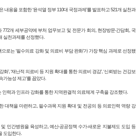
내용을 포함한 ‘윤석열 정부 110대 국정과제’를 발표하고 521개 실천과
 772개 세부공약에 부처 업무보고 및 전문가 회의, 현장방문‧간담회, 국
1개 실천과제를 선정했다.
로는 ‘필수의료 강화 및 의료비 부담 완화’가 가장 핵심 과제로 선정됐
화’, ‘재난적 의료비 등 지원 확대를 통한 의료비 경감’, ‘신뢰받는 건강보
속가능성 제고’를 꼽았다.
 인력과 인프라 강화를 통한 지역완결적 의료체계 구축을 강조했다.
 대책을 마련하고, 필수과목 지원 확대 및 전공의 등 의료인력 역량 강
 및 민간병원을 육성하고, 예산‧공공정책 수가‧새로운 지불제도 도입 등
을 도입한다.