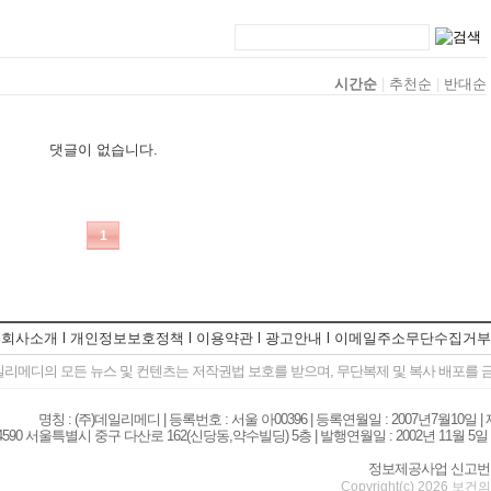
회사소개
l
개인정보보호정책
l
이용약관
l
광고안내
l
이메일주소무단수집거부
일리메디의 모든 뉴스 및 컨텐츠는 저작권법 보호를 받으며, 무단복제 및 복사 배포를
명칭 : (주)데일리메디 | 등록번호 : 서울 아00396 | 등록연월일 : 2007년7월10일 
590 서울특별시 중구 다산로 162(신당동,약수빌딩) 5층 | 발행연월일 : 2002년 11월 5일 | TEL . 
정보제공사업 신고번호 : 서울
Copyright(c) 2026
보건의