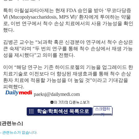
특히 아릴설파타아제는 현재
FDA
승인을 받아
‘
무코다당증
Ⅵ
(Mucopolysaccharidosis, MPS
Ⅵ
)’
환자에게 투여하는 약물
로
,
이번 연구에서 척수 손상 치료에서의 사용 가능성을 확인
했다
.
김병곤 교수는
“
뇌과학 혹은 신경분야 연구에서 척수 손상은
큰 숙제
”
라며
“
두 번의 연구를 통해 척수 손상에서 재생 가능
성을 제시했다
”
고 의미를 전했다
.
이어
“
해당 연구는 기존 하이드로젤의 기능을 업그레이드 한
치료기술로 이전보다 더 향상된 재생효과를 통해 척수 손상
환자 치료에 적용할 가능성을 더 높일 것
”
이라고 기대감을
피력했다
.
paeksj@dailymedi.com
스크랩하
학술/학회섹션 목록으로
기
[관련뉴스]
- 관련뉴스가 없습니다.