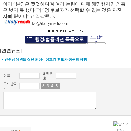
이어 “본인은 떳떳하다며 여러 논란에 대해 해명했지만 의혹
은 벗지 못 했다”며 “정 후보자가 선택할 수 있는 것은 자진
사퇴 뿐이다”고 일갈했다.
ko@dailymedi.com
스크랩하
행정/법률섹션 목록으로
기
[관련뉴스]
민주당 의원들 집단 퇴장···정호영 후보자 청문회 파행