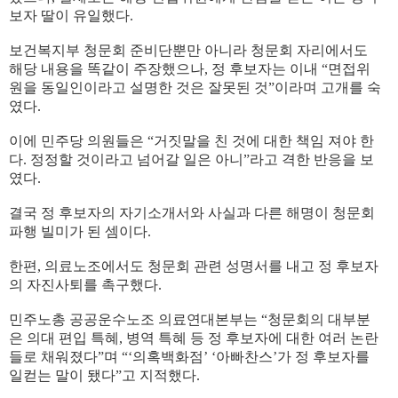
보자 딸이 유일했다.
보건복지부 청문회 준비단뿐만 아니라 청문회 자리에서도
해당 내용을 똑같이 주장했으나, 정 후보자는 이내 “면접위
원을 동일인이라고 설명한 것은 잘못된 것”이라며 고개를 숙
였다.
이에 민주당 의원들은 “거짓말을 친 것에 대한 책임 져야 한
다. 정정할 것이라고 넘어갈 일은 아니”라고 격한 반응을 보
였다.
결국 정 후보자의 자기소개서와 사실과 다른 해명이 청문회
파행 빌미가 된 셈이다.
한편, 의료노조에서도 청문회 관련 성명서를 내고 정 후보자
의 자진사퇴를 촉구했다.
민주노총 공공운수노조 의료연대본부는 “청문회의 대부분
은 의대 편입 특혜, 병역 특혜 등 정 후보자에 대한 여러 논란
들로 채워졌다”며 “‘의혹백화점’ ‘아빠찬스’가 정 후보자를
일컫는 말이 됐다”고 지적했다.