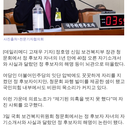
사진출처=전문기자협의회
[데일리메디 고재우 기자] 정호영 신임 보건복지부 장관 청
문회에서 정 후보자 자녀의 1년 만에 40점 오른 자기소개서
와 사실과 달랐던 정 후보자의 해명 등이 뇌관으로 떠올랐다.
여당인 더불어민주당의 잇단 압박에도 꿋꿋하게 자리를 지
켰던 정 후보자이지만, 청문회 파행 빌미를 제공한 셈이 됐고
국민의힘 내부에서도 비판의 목소리가 커지고 있다.
이런 가운데 의료노조가 “제기된 의혹을 벗지 못 했다”며 자
진 사퇴를 요구했다.
3일 국회 보건복지위원회 청문회에서는 정 후보자 자녀의 자
기소개서와 사실과 달랐던 정 후보자의 해명이 논란이 됐다.