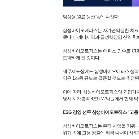
임상용 원료 생산 등에 나선다.
삼성바이오에피스는 자가면역질환 치료제 
했다. 다케다제약과 급성췌장염 신약후보
삼성바이오로직스는 에피스 인수로 CDM
도약하게 된 것이다.
재무제표상에도 삼성바이오에피스 실적이
익은 1조원 규모로 급증할 것으로 추정된
이에 따라 삼성바이오로직스의 기업가치도
당시 시가총액 9조5277억원에서 현재 약 
ESG 경영 선두 삼성바이오로직스 "
고용
삼성바이오로직스는 주력 사업을 키워나가면
위기 속에 고용 창출에 적극 나서며 사회