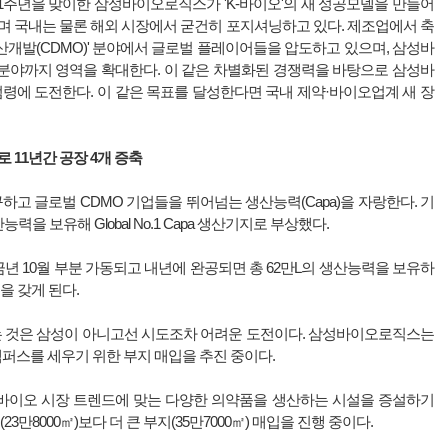
11주년을 맞이한 삼성바이오로직스가 'K-바이오'의 새 성공모델을 만들어
며 국내는 물론 해외 시장에서 굳건히 포지셔닝하고 있다. 제조업에서 축
개발(CDMO)' 분야에서 글로벌 플레이어들을 압도하고 있으며, 삼성바
분야까지 영역을 확대한다. 이 같은 차별화된 경쟁력을 바탕으로 삼성바
 점령에 도전한다. 이 같은 목표를 달성한다면 국내 제약·바이오업계 새 장
위로
11년간 공장 4개 증축
 글로벌 CDMO 기업들을 뛰어넘는 생산능력(Capa)을 자랑한다. 기
생산능력을 보유해 Global No.1 Capa 생산기지로 부상했다.
금년 10월 부분 가동되고 내년에 완공되면 총 62만L의 생산능력을 보유하
을 갖게 된다.
하는 것은 삼성이 아니고선 시도조차 어려운 도전이다. 삼성바이오로직스는
캠퍼스를 세우기 위한 부지 매입을 추진 중이다.
바이오 시장 트렌드에 맞는 다양한 의약품을 생산하는 시설을 증설하기
3만8000㎡)보다 더 큰 부지(35만7000㎡) 매입을 진행 중이다.