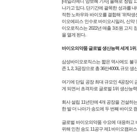
[데일리메디 양보혜 기자]
올해로 창립 
나가고 있다. 단기간에 괄목한 성과를 내
적한 노하우와 바이오를 결합해 '위탁생산
이오에피스 인수로 바이오시밀러, 신약 
이오로직스는 2022년 매출 3조원 고지
을 열게 된다.
바이오의약품 글로벌 생산능력 세계 1
삼성바이오로직스는 짧은 역사에도 불구하고
존 1, 2, 3공장으로 총 36만4000L 규모 
여기에 단일 공장 최대 규모인 4공장이 
게 되면서 초격차로 글로벌 1위 생산능력
회사 설립 11년만에 4개 공장을 건설
한 발 더 나아가 송도에 두 번째 바이오 
글로벌 바이오의약품 수요에 대응하고 
위해 인천 송도 11공구 제1 바이오캠퍼스(2