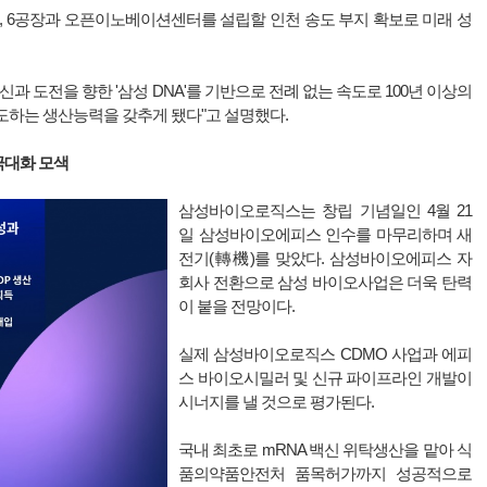
, 6공장과 오픈이노베이션센터를 설립할 인천 송도 부지 확보로 미래 성
혁신과 도전을 향한 '삼성 DNA'를 기반으로 전례 없는 속도로 100년 이상의
도하는 생산능력을 갖추게 됐다"고 설명했다.
극대화 모색
삼성바이오로직스는 창립 기념일인 4월 21
일 삼성바이오에피스 인수를 마무리하며 새
전기(轉機)를 맞았다. 삼성바이오에피스 자
회사 전환으로 삼성 바이오사업은 더욱 탄력
이 붙을 전망이다.
실제 삼성바이오로직스 CDMO 사업과 에피
스 바이오시밀러 및 신규 파이프라인 개발이
시너지를 낼 것으로 평가된다.
국내 최초로 mRNA 백신 위탁생산을 맡아 식
품의약품안전처 품목허가까지 성공적으로