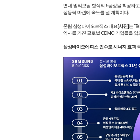
연내 멀티모달 형식의 5공장을 착공하고
장동력 마련에 속도를 낼 계획이다.
존림 삼성바이오로직스 대표
[사진]
는 "
역사를 가진 글로벌 CDMO 기업들을 압
삼성바이오에피스 인수로 시너지 효과 