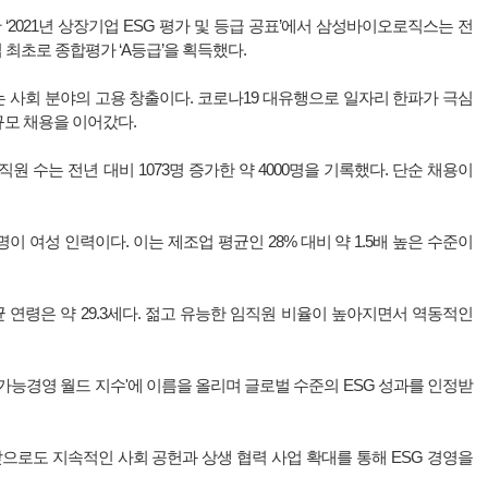
‘2021년 상장기업 ESG 평가 및 등급 공표’에서 삼성바이오로직스는 전
 최초로 종합평가 ‘A등급’을 획득했다.
야는 사회 분야의 고용 창출이다. 코로나19 대유행으로 일자리 한파가 극심
모 채용을 이어갔다.
 수는 전년 대비 1073명 증가한 약 4000명을 기록했다. 단순 채용이
명이 여성 인력이다. 이는 제조업 평균인 28% 대비 약 1.5배 높은 수준이
연령은 약 29.3세다. 젊고 유능한 임직원 비율이 높아지면서 역동적인
가능경영 월드 지수'에 이름을 올리며 글로벌 수준의 ESG 성과를 인정받
으로도 지속적인 사회 공헌과 상생 협력 사업 확대를 통해 ESG 경영을