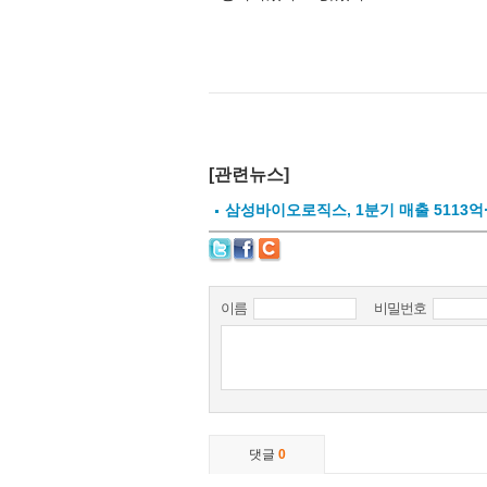
[관련뉴스]
삼성바이오로직스, 1분기 매출 5113억·