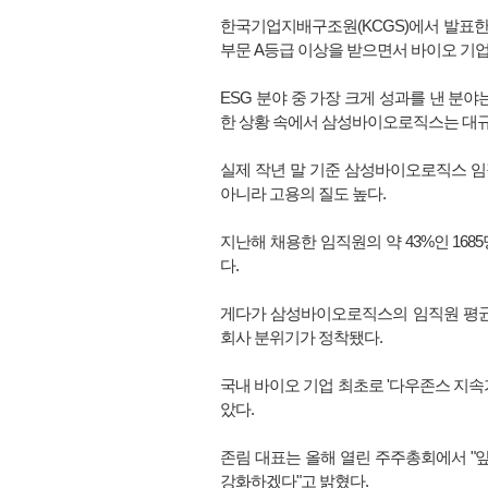
한국기업지배구조원(KCGS)에서 발표한 
부문 A등급 이상을 받으면서 바이오 기업
ESG 분야 중 가장 크게 성과를 낸 분
한 상황 속에서 삼성바이오로직스는 대규
실제 작년 말 기준 삼성바이오로직스 임직원
아니라 고용의 질도 높다.
지난해 채용한 임직원의 약 43%인 1685
다.
게다가 삼성바이오로직스의 임직원 평균 
회사 분위기가 정착됐다.
국내 바이오 기업 최초로 '다우존스 지속
았다.
존림 대표는 올해 열린 주주총회에서 "앞
강화하겠다"고 밝혔다.