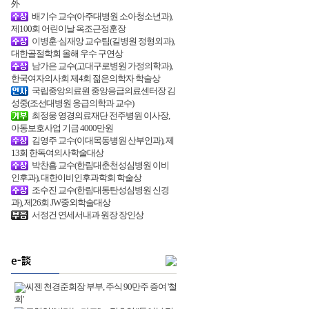
外
배기수 교수(아주대병원 소아청소년과),
제100회 어린이날 옥조근정훈장
이병훈·심재앙 교수팀(길병원 정형외과),
대한골절학회 올해 우수 구연상
남가은 교수(고대구로병원 가정의학과),
한국여자의사회 제4회 젊은의학자 학술상
국립중앙의료원 중앙응급의료센터장 김
성중(조선대병원 응급의학과 교수)
최정웅 영경의료재단 전주병원 이사장,
아동보호사업 기금 4000만원
김영주 교수(이대목동병원 산부인과), 제
13회 한독여의사학술대상
박찬흠 교수(한림대춘천성심병원 이비
인후과), 대한이비인후과학회 학술상
조수진 교수(한림대동탄성심병원 신경
과), 제26회 JW중외학술대상
서정건 연세서내과 원장 장인상
씨젠 천경준회장 부부, 주식 90만주 증여 '철
회'