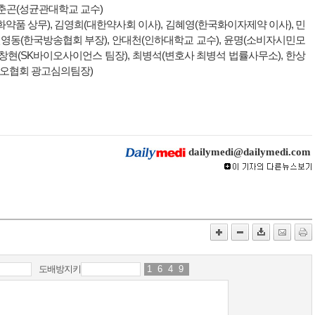
춘곤(성균관대학교 교수)
약품 상무), 김영희(대한약사회 이사), 김혜영(한국화이자제약 이사), 민
영동(한국방송협회 부장), 안대천(인하대학교 교수), 윤명(소비자시민모
진창현(SK바이오사이언스 팀장), 최병석(변호사 최병석 법률사무소), 한상
이오협회 광고심의팀장)
dailymedi@dailymedi.com