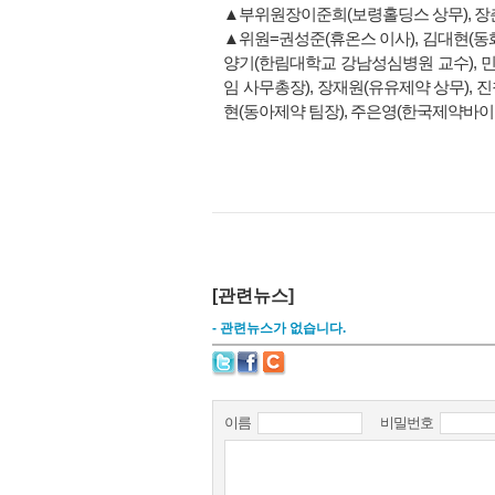
▲부위원장이준희(보령홀딩스 상무), 장
▲위원=권성준(휴온스 이사), 김대현(동화
양기(한림대학교 강남성심병원 교수), 민
임 사무총장), 장재원(유유제약 상무), 
현(동아제약 팀장), 주은영(한국제약바
[관련뉴스]
- 관련뉴스가 없습니다.