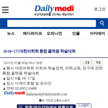
로그인
뉴스
메디라이프
오피니언
인물
아카데미
[6/16~17] 대한의학회 통합 플랫폼 학술대회
2022년 05월 06일 09시 58분
▲행사 대한의학회 의학과 학술정책, 의학교육, 연구에 관한
통합 플랫폼 학술대회
▲일시 6월 16~17일
▲장소 더케이호텔 및 온라인
▲연락 02-6952-9488
dailymedi@dailymedi.com
스크랩하
학회/연수강좌섹션 목록으로