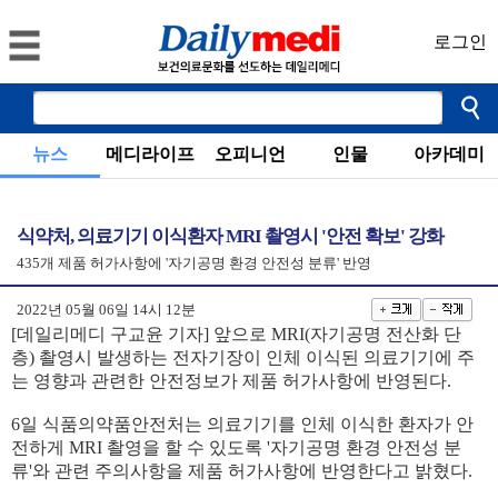
로그인
뉴스
메디라이프
오피니언
인물
아카데미
식약처, 의료기기 이식환자 MRI 촬영시 '안전 확보' 강화
435개 제품 허가사항에 '자기공명 환경 안전성 분류' 반영
2022년 05월 06일 14시 12분
[데일리메디 구교윤 기자] 앞으로 MRI(자기공명 전산화 단
층) 촬영시 발생하는 전자기장이 인체 이식된 의료기기에 주
는 영향과 관련한 안전정보가 제품 허가사항에 반영된다.
6일 식품의약품안전처는 의료기기를 인체 이식한 환자가 안
전하게 MRI 촬영을 할 수 있도록 '자기공명 환경 안전성 분
류'와 관련 주의사항을 제품 허가사항에 반영한다고 밝혔다.