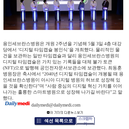
용인세브란스병원은 개원 2주년을 기념해 5월 3일 4층 대강
당에서 ‘디지털 타임캡슐 봉인식’을 개최했다. 물리적인 물
건을 보관하는 일반 타임캡슐과 달리 용인세브란스병원의
디지털 타임캡슐은 가치 있는 기록들을 대체 불가 토큰
(NFT)으로 발행해 공인전자문서보관소에 보관했다. 최동훈
병원장은 축사에서 “2040년 디지털 타임캡슐이 개봉될 때 용
인세브란스병원이 아시아 디지털 병원의 허브로 성장해 있
을 것을 확신한다”며 “사람 중심의 디지털 혁신 가치를 이어
나가는 훌륭한 스마트병원으로 성장해 나가길 바란다”고 말
했다.
dailymedi@dailymedi.com
스크랩하
섹션 목록으로
기