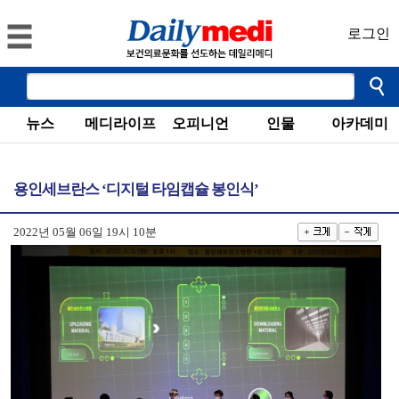
로그인
뉴스
메디라이프
오피니언
인물
아카데미
용인세브란스 ‘디지털 타임캡슐 봉인식’
2022년 05월 06일 19시 10분