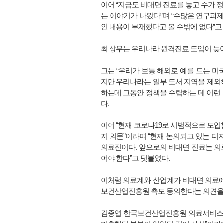
이어 “지금도 비대면 진료를 놓고 수가 
는 이야기가 나왔다”며 “수많은 연구과제
인 내용이 부재했다고 볼 수밖에 없다”고
최 상무는 우리나라 원격진료 도입이 늦어
그는 “우리가 보통 해외로 예를 드는 미
지만 우리나라는 일부 도서 지역을 제외
하는데 그동안 정책을 수립하는 데 이런
다.
이어 “현재 코로나19로 시범적으로 도입
지 의문”이라며 “현재 논의되고 있는 디
의료진이다. 앞으로의 비대면 진료는 의
어야 한다”고 덧붙였다.
이처럼 의료계와 산업계가 비대면 의료에
보건산업진흥원 측도 동의한다는 의견을
김종엽 한국보건산업진흥원 의료서비스혁