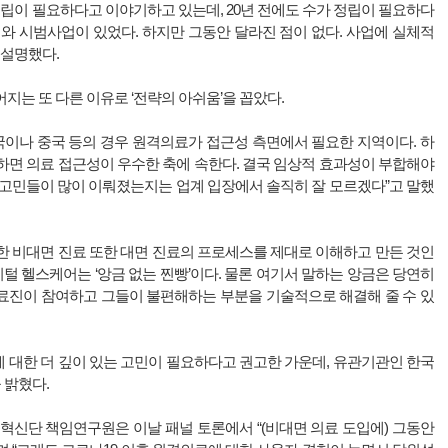
정립이 필요하다고 이야기하고 있는데, 20년 전에도 수가 정립이 필요하다
와 시범사업이 있었다. 하지만 그동안 달라진 점이 없다. 사업에 실체적
 설명했다.
지는 또 다른 이유로 ‘전략의 아쉬움’을 꼽았다.
국이나 중국 등의 경우 원격의료가 접근성 측면에서 필요한 지역이다. 하
하면 의료 접근성이 우수한 축에 속한다. 결국 임상적 효과성이 부합해야
 고민들이 많이 이뤄졌는지는 업계 입장에서 솔직히 잘 모르겠다”고 말했
한 비대면 진료 또한 대면 진료의 프로세스를 제대로 이해하고 만든 것인
지털 헬스케어는 ‘앙금 없는 찐빵’이다. 물론 여기서 말하는 앙금은 당연히
료진이 참여하고 그들이 불편해하는 부분을 기술적으로 해결해 줄 수 있
 대한 더 깊이 있는 고민이 필요하다고 권고한 가운데, 유관기관인 한국
 밝혔다.
신단 책임연구원은 이날 패널 토론에서 “(비대면 의료 도입에) 그동안