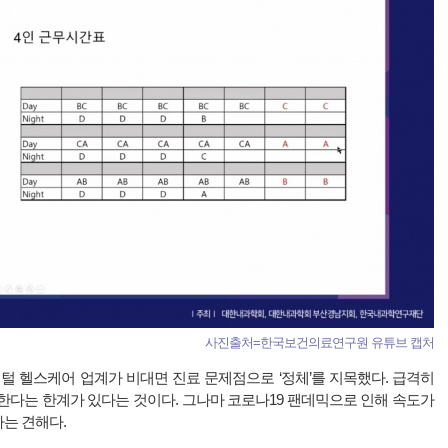
사진출처=한국보건의료연구원 유튜브 캡처
털 헬스케어 업계가 비대면 진료 문제점으로 ‘정체’를 지목했다. 급격히
한다는 한계가 있다는 것이다. 그나마 코로나19 팬데믹으로 인해 속도가
는 견해다.