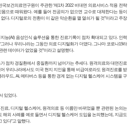
국보건의료연구원이 주관한 ‘제1차 2022 비대면 의료서비스 적용 전략
 잇몸으로 때워왔다. 예를 들어 전공의가 없으면 교수로 대체한다는 등이
 없다. 디지털로의 전환이 이 같은 악순환을 깰 열쇠가 될 것”이라고 주장
지능(AI) 음성인식 솔루션을 통한 진료기록이 점차 확대되고 있다. 인력
“그러나 우리나라는 그동안 의료 디지털화가 더뎠다. 그나마 코로나19라
관련 데이터가 없었을 것”이라고 설명했다.
비스가 점차 경질환에서 중질환까지 넘어가는 추세다. 원격의료와 대면진료
심지어 우리나라에서도 미국 현지 지인을 통해 비급여로라도 원격진료를 받
클라우드, AI, 메타버스 등을 통한 경계 없는 디지털 헬스케어 시스템을 구
서 있었다.
진료, 디지털 헬스케어, 원격의료 등 이름만 바뀌었을 뿐 관련된 논의는
전에도 해외 사례를 예로 들면서 디지털 헬스케어 도입을 논의헀는데, 지금도
 있다”고 말했다.