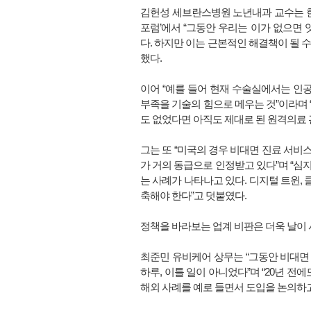
김헌성 세브란스병원 노년내과 교수는 한
포럼’에서 “그동안 우리는 이가 없으면
다. 하지만 이는 근본적인 해결책이 될 수
했다.
이어 “예를 들어 현재 수술실에서는 인공
부족을 기술의 힘으로 메우는 것”이라며 
도 없었다면 아직도 제대로 된 원격의료 
그는 또 “미국의 경우 비대면 진료 서
가 거의 동급으로 인정받고 있다”며 “
는 사례가 나타나고 있다. 디지털 트윈, 
축해야 한다”고 덧붙였다.
정책을 바라보는 업계 비판은 더욱 날이 
최준민 유비케어 상무는 “그동안 비대면 
하루, 이틀 일이 아니었다”며 “20년 
해외 사례를 예로 들면서 도입을 논의하고