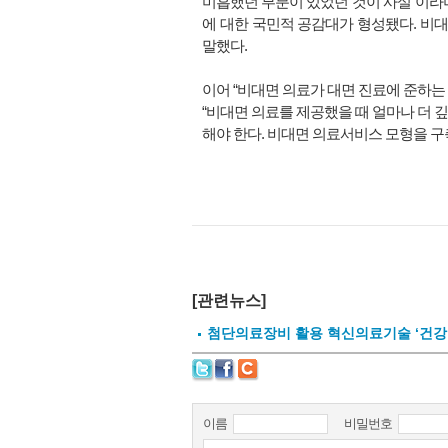
미흡했던 부분이 있었던 것이 사실”이라며
에 대한 국민적 공감대가 형성됐다. 비대
말했다.
이어 “비대면 의료가 대면 진료에 준하는
“비대면 의료를 제공했을 때 얼마나 더 
해야 한다. 비대면 의료서비스 모형을 구
[관련뉴스]
첨단의료장비 활용 혁신의료기술 ‘건강