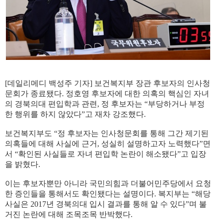
[데일리메디 백성주 기자] 보건복지부 장관 후보자의 인사청
문회가 종료됐다. 정호영 후보자에 대한 의혹의 핵심인 자녀
의 경북의대 편입학과 관련, 정 후보자는 “부당하거나 부정
한 행위를 하지 않았다”고 재차 강조했다.
보건복지부도 “정 후보자는 인사청문회를 통해 그간 제기된
의혹들에 대해 사실에 근거, 성실히 설명하고자 노력했다”면
서 “확인된 사실들로 자녀 편입학 논란이 해소됐다”고 입장
을 밝혔다.
이는 후보자뿐만 아니라 국민의힘과 더불어민주당에서 요청
한 증인들을 통해서도 확인됐다는 설명이다. 복지부는 “해당
사실은 2017년 경북의대 입시 결과를 통해 알 수 있다”며 불
거진 논란에 대해 조목조목 반박했다.