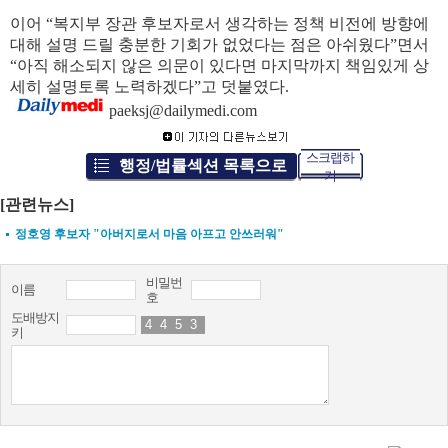
이어 “복지부 장관 후보자로서 생각하는 정책 비전에 방향에
대해 설명 드릴 충분한 기회가 없었다는 점은 아쉬웠다”면서
“아직 해소되지 않은 의문이 있다면 마지막까지 책임있게 상
세히 설명토록 노력하겠다”고 덧붙였다.
paeksj@dailymedi.com
스크랩하
행정/법률섹션 목록으로
기
[관련뉴스]
정호영 후보자 "아버지로서 마음 아프고 안쓰러워"