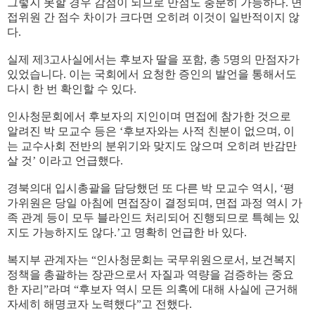
그렇지 못할 경우 감점이 되므로 만점도 충분히 가능하다. 면
접위원 간 점수 차이가 크다면 오히려 이것이 일반적이지 않
다.
실제 제3고사실에서는 후보자 딸을 포함, 총 5명의 만점자가
있었습니다. 이는 국회에서 요청한 증인의 발언을 통해서도
다시 한 번 확인할 수 있다.
인사청문회에서 후보자의 지인이며 면접에 참가한 것으로
알려진 박 모교수 등은 ‘후보자와는 사적 친분이 없으며, 이
는 교수사회 전반의 분위기와 맞지도 않으며 오히려 반감만
살 것’ 이라고 언급했다.
경북의대 입시총괄을 담당했던 또 다른 박 모교수 역시, ‘평
가위원은 당일 아침에 면접장이 결정되며, 면접 과정 역시 가
족 관계 등이 모두 블라인드 처리되어 진행되므로 특혜는 있
지도 가능하지도 않다.’고 명확히 언급한 바 있다.
복지부 관계자는 “인사청문회는 국무위원으로서, 보건복지
정책을 총괄하는 장관으로서 자질과 역량을 검증하는 중요
한 자리”라며 “후보자 역시 모든 의혹에 대해 사실에 근거해
자세히 해명코자 노력했다”고 전했다.