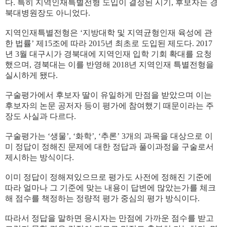
다. 특히 지역인재특별전형 도입이 결정된 시기, 후보자는 경
북대병원장도 아니었다.
지역인재특별전형은 ‘지방대학 및 지역균형인재 육성에 관
한 법률’ 제15조에 따라 2015년 최초로 도입된 제도다. 2017
년 3월 대구시가 경북대에 지역인재 입학 기회 확대를 요청
했으며, 경북대는 이를 반영해 2018년 지역인재 특별전형을
실시하게 됐다.
구술평가에서 후보자 딸이 유일하게 만점을 받았으며 이는
후보자의 논문 공저자 등이 평가에 참여했기 때문이라는 주
장도 사실과 다르다.
구술평가는 ‘생물’, ‘화학’, ‘추론’ 3개의 과목을 대상으로 이
미 정답이 정해진 문제에 대한 정답과 풀이과정을 구술로서
제시하는 방식이다.
이미 정답이 정해져있으므로 평가도 사전에 정해진 기준에
따라 얼마나 그 기준에 맞는 내용이 답변에 많았는가를 체크
해 점수를 책정하는 정량적 평가 중심의 평가 방식이다.
따라서 정답을 말하면 응시자는 만점에 가까운 점수를 받고