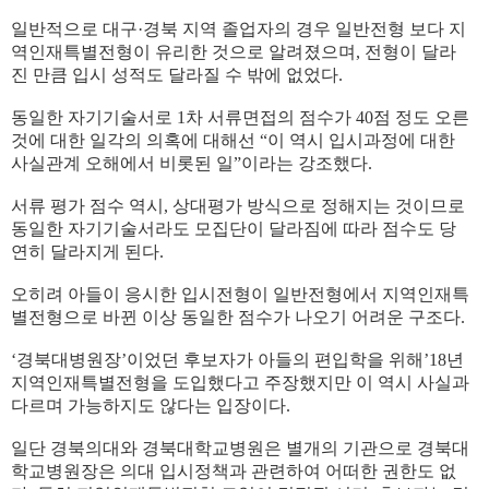
일반적으로 대구·경북 지역 졸업자의 경우 일반전형 보다 지
역인재특별전형이 유리한 것으로 알려졌으며, 전형이 달라
진 만큼 입시 성적도 달라질 수 밖에 없었다.
동일한 자기기술서로 1차 서류면접의 점수가 40점 정도 오른
것에 대한 일각의 의혹에 대해선 “이 역시 입시과정에 대한
사실관계 오해에서 비롯된 일”이라는 강조했다.
서류 평가 점수 역시, 상대평가 방식으로 정해지는 것이므로
동일한 자기기술서라도 모집단이 달라짐에 따라 점수도 당
연히 달라지게 된다.
오히려 아들이 응시한 입시전형이 일반전형에서 지역인재특
별전형으로 바뀐 이상 동일한 점수가 나오기 어려운 구조다.
‘경북대병원장’이었던 후보자가 아들의 편입학을 위해’18년
지역인재특별전형을 도입했다고 주장했지만 이 역시 사실과
다르며 가능하지도 않다는 입장이다.
일단 경북의대와 경북대학교병원은 별개의 기관으로 경북대
학교병원장은 의대 입시정책과 관련하여 어떠한 권한도 없