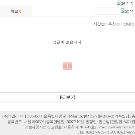
PC보기
(주)데일리메디 | 100-450 서울특별시 중구 다산로 162번지(신당동 340-73) 약수빌딩 5층
등록번호 : 서울 아00396 | 등록연월일 : 2007.7.10일 | 발행인 : 안순범 | 편집인 : 박대진
정보제공사업 신고번호 : 서울청 제 2014-15호 | E-mail : jhj@dailymedi.com
TEL . 02-927-8955~7 | FAX .02-927-9275