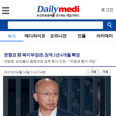
로그인
뉴스
메디라이프
오피니언
인물
아카데미
문형표 前 복지부장관, 징역 2년 6개월 확정
대법원, 삼성물산 합병과정 압력 행사 인정···"의결권 행사 개입"
2022년 04월 14일 11시 54분