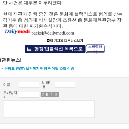
단 사건은 대부분 마무리됐다
.
현재 재판이 진행 중인 것은 문화계 블랙리스트 혐의를 받는
김기춘 前 청와대 비서실장과 조윤선 前 문화체육관광부 장
관 등에 대한 파기환송심이다
.
paeksj@dailymedi.com
스크랩하
행정/법률섹션 목록으로
기
[관련뉴스]
문형표 전(前) 보건복지부 장관 이달 15일 석방