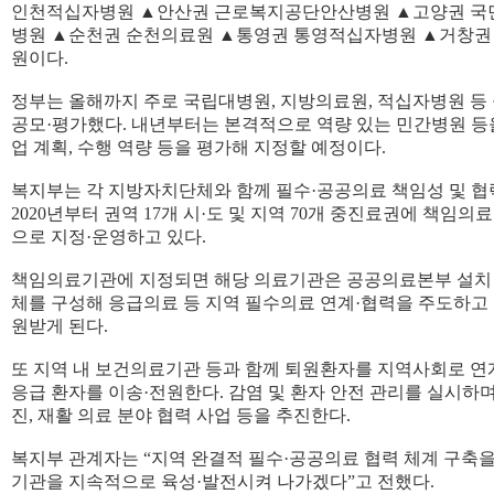
인천적십자병원 ▲안산권 근로복지공단안산병원 ▲고양권 
병원 ▲순천권 순천의료원 ▲통영권 통영적십자병원 ▲거창권
원이다.
정부는 올해까지 주로 국립대병원, 지방의료원, 적십자병원 
공모·평가했다. 내년부터는 본격적으로 역량 있는 민간병원 등
업 계획, 수행 역량 등을 평가해 지정할 예정이다.
복지부는 각 지방자치단체와 함께 필수·공공의료 책임성 및 협
2020년부터 권역 17개 시·도 및 지역 70개 중진료권에 책임
으로 지정·운영하고 있다.
책임의료기관에 지정되면 해당 의료기관은 공공의료본부 설치 
체를 구성해 응급의료 등 지역 필수의료 연계·협력을 주도하고 
원받게 된다.
또 지역 내 보건의료기관 등과 함께 퇴원환자를 지역사회로 연
응급 환자를 이송·전원한다. 감염 및 환자 안전 관리를 실시하며
진, 재활 의료 분야 협력 사업 등을 추진한다.
복지부 관계자는 “지역 완결적 필수·공공의료 협력 체계 구축
기관을 지속적으로 육성·발전시켜 나가겠다”고 전했다.