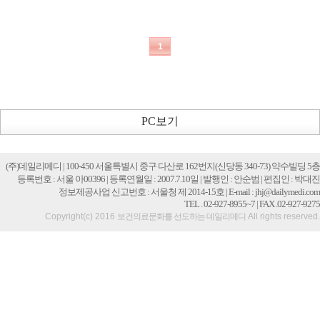
PC보기
(주)데일리메디 | 100-450 서울특별시 중구 다산로 162번지(신당동 340-73) 약수빌딩 5층
등록번호 : 서울 아00396 | 등록연월일 : 2007.7.10일 | 발행인 : 안순범 | 편집인 : 박대진
정보제공사업 신고번호 : 서울청 제 2014-15호 | E-mail : jhj@dailymedi.com
TEL . 02-927-8955~7 | FAX .02-927-9275
Copyright(c) 2016
보건의료문화를 선도하는 데일리메디
All rights reserved.