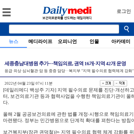
로그인
뉴스
메디라이프
오피니언
인물
아카데미
세종충남대병원 추가···책임의료, 권역 16개·지역 42개 운영
응급·외상·심뇌혈관·암 등 중증 담당···복지부 "지역 필수의료 협력체계 강화"
2022년 04월 23일 07시 11분
[데일리메디 백성주 기자] 지역 필수의료 문제를 진단·개선하고,
터, 보건의료기관 등과 협력사업을 수행한 책임의료기관이 올해
다.
올해 2월 공공보건의료에 관한 법률 개정·시행으로 책임의료기
마련됐다. 정부는 민간병원으로 단계적 확대를 꾀한다는 방침이
보건복지부(장관 권덕철)는 지역 필수의료 협력 체계 강화를 위