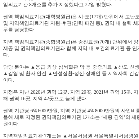
임의료기관 8개소를 추가 지정했다고 22일 밝혔다.
권역 책임의료기관(대학병원급)은 시·도(17개) 단위에서 고난
및 지역책임의료기관 지원·후견(인력 파견 등), 권역 내 협력 체
무를 담당한다.
지역 책임의료기관(종합병원급)은 중진료권(70개) 단위에서 
제공 및 권역책임의료기관과 함께 지역 내 보건의료기관 등 연
다.
담당 분야는 ▲응급·외상·심뇌혈관·암 등 중증의료 ▲산모·신
▲감염 및 환자 안전 ▲만성질환·정신·장애인 등 지역사회 건
이다.
지정은 지난 2020년 권역 12곳, 지역 29곳, 2021년 권역 15곳,
해 권역 16곳, 지역 42곳으로 늘게 됐다.
권역 기관당 6억6000만원, 지역 기관당 4억8000만원의 사업비
올해 새로 지정된 권역책임의료기관 1개소는 ‘세종 권역’의 
원이다.
지역책임의료기관 7개소는 ▲서울서남권 서울특별시서남병원