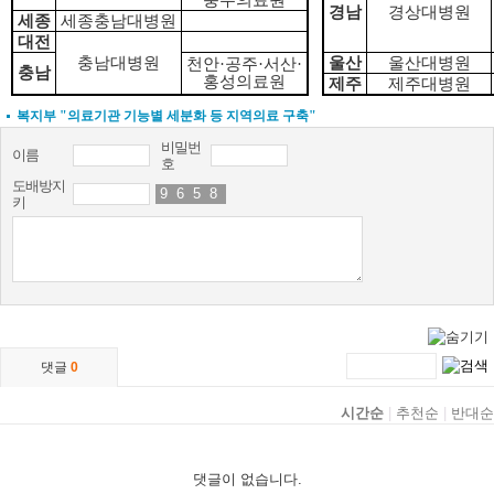
충주의료원
경남
경상대병원
세종
세종충남대병원
대전
충남대병원
울산
울산대병원
천안
·
공주
·
서산
·
충남
홍성의료원
제주
제주대병원
복지부 "의료기관 기능별 세분화 등 지역의료 구축"