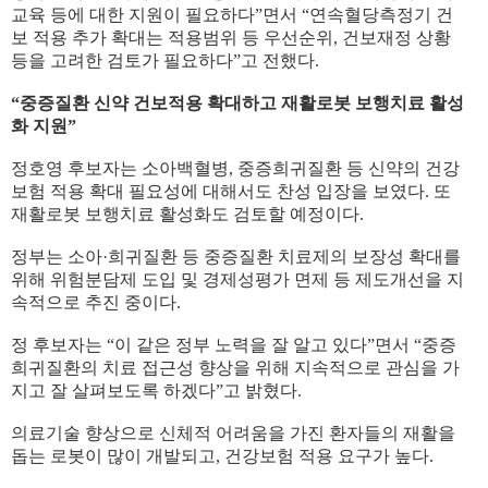
교육 등에 대한 지원이 필요하다”면서 “연속혈당측정기 건
보 적용 추가 확대는 적용범위 등 우선순위, 건보재정 상황
등을 고려한 검토가 필요하다”고 전했다.
“중증질환 신약 건보적용 확대하고 재활로봇 보행치료 활성
화 지원”
정호영 후보자는 소아백혈병, 중증희귀질환 등 신약의 건강
보험 적용 확대 필요성에 대해서도 찬성 입장을 보였다. 또
재활로봇 보행치료 활성화도 검토할 예정이다.
정부는 소아·희귀질환 등 중증질환 치료제의 보장성 확대를
위해 위험분담제 도입 및 경제성평가 면제 등 제도개선을 지
속적으로 추진 중이다.
정 후보자는 “이 같은 정부 노력을 잘 알고 있다”면서 “중증
희귀질환의 치료 접근성 향상을 위해 지속적으로 관심을 가
지고 잘 살펴보도록 하겠다”고 밝혔다.
의료기술 향상으로 신체적 어려움을 가진 환자들의 재활을
돕는 로봇이 많이 개발되고, 건강보험 적용 요구가 높다.