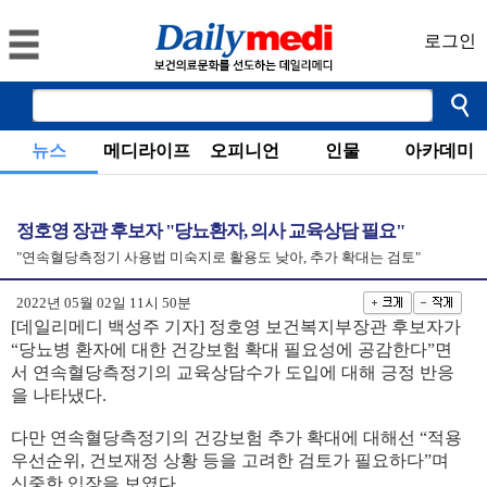
로그인
뉴스
메디라이프
오피니언
인물
아카데미
정호영 장관 후보자 "당뇨환자, 의사 교육상담 필요"
"연속혈당측정기 사용법 미숙지로 활용도 낮아, 추가 확대는 검토"
2022년 05월 02일 11시 50분
[데일리메디 백성주 기자] 정호영 보건복지부장관 후보자가
“당뇨병 환자에 대한 건강보험 확대 필요성에 공감한다”면
서 연속혈당측정기의 교육상담수가 도입에 대해 긍정 반응
을 나타냈다.
다만 연속혈당측정기의 건강보험 추가 확대에 대해선 “적용
우선순위, 건보재정 상황 등을 고려한 검토가 필요하다”며
신중한 입장을 보였다.