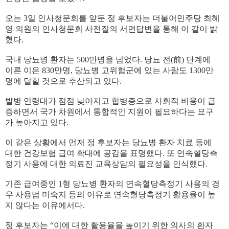
오는 3일 인사청문회를 앞둔 정 후보자는 더불어민주당 최혜
영 의원의 인사청문회 사전질의 서면답변을 통해 이 같이 밝
혔다.
국내 당뇨병 환자는 500만명을 넘었다. 당뇨 전(前) 단계에
이른 이은 830만명, 당뇨병 고위험군에 있는 사람도 1300만
명에 달할 것으로 추산되고 있다.
발병 연령대가 점점 낮아지고 합병증으로 사회적 비용이 급
증하면서 국가 차원에서 통합적인 지원이 필요하다는 요구
가 높아지고 있다.
이 같은 상황에서 먼저 정 후보자는 당뇨병 환자 치료 등에
대한 건강보험 급여 확대에 공감을 표명했다. 또 연속혈당측
정기 사용에 대한 의료진 교육상담의 필요성을 인식했다.
기존 급여중인 1형 당뇨병 환자의 연속혈당측정기 사용의 경
우 사용법 미숙지 등의 이유로 연속혈당측정기 활용율이 높
지 않다는 이유에서다.
정 후보자는 “이에 대한 활용율을 높이기 위한 의사의 환자