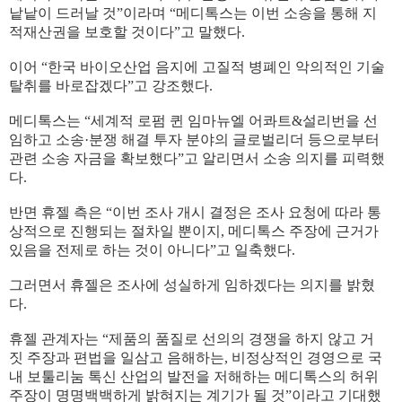
낱낱이 드러날 것”이라며 “메디톡스는 이번 소송을 통해 지
적재산권을 보호할 것이다”고 말했다.
이어 “한국 바이오산업 음지에 고질적 병폐인 악의적인 기술
탈취를 바로잡겠다”고 강조했다.
메디톡스는 “세계적 로펌 퀸 임마뉴엘 어콰트&설리번을 선
임하고 소송·분쟁 해결 투자 분야의 글로벌리더 등으로부터
관련 소송 자금을 확보했다”고 알리면서 소송 의지를 피력했
다.
반면 휴젤 측은 “이번 조사 개시 결정은 조사 요청에 따라 통
상적으로 진행되는 절차일 뿐이지, 메디톡스 주장에 근거가
있음을 전제로 하는 것이 아니다”고 일축했다.
그러면서 휴젤은 조사에 성실하게 임하겠다는 의지를 밝혔
다.
휴젤 관계자는 “제품의 품질로 선의의 경쟁을 하지 않고 거
짓 주장과 편법을 일삼고 음해하는, 비정상적인 경영으로 국
내 보툴리눔 톡신 산업의 발전을 저해하는 메디톡스의 허위
주장이 명명백백하게 밝혀지는 계기가 될 것”이라고 기대했