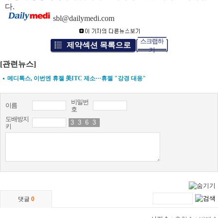
다.
sbl@dailymedi.com
스크랩하
제약섹션 목록으로
기
[관련뉴스]
메디톡스, 이번엔 휴젤 美ITC 제소···휴젤 "강경 대응"