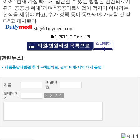
이어 “현재 가장 빠르게 접근할 수 있는 방법은 민간의료기
관의 공공성 확대”라며 “공공의료사업이 적자가 아니라는
인식을 세워야 하고, 수가 정책 등이 동반돼야 가능할 것 같
다”고 제시했다.
sbl@dailymedi.com
스크랩하
의원/병원섹션 목록으로
기
[관련뉴스]
세종충남대병원 추가···책임의료, 권역 16개·지역 42개 운영