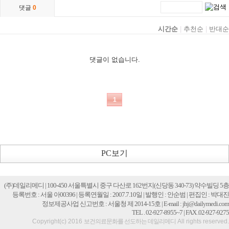
PC보기
(주)데일리메디 | 100-450 서울특별시 중구 다산로 162번지(신당동 340-73) 약수빌딩 5층
등록번호 : 서울 아00396 | 등록연월일 : 2007.7.10일 | 발행인 : 안순범 | 편집인 : 박대진
정보제공사업 신고번호 : 서울청 제 2014-15호 | E-mail : jhj@dailymedi.com
TEL . 02-927-8955~7 | FAX .02-927-9275
Copyright(c) 2016
보건의료문화를 선도하는 데일리메디
All rights reserved.