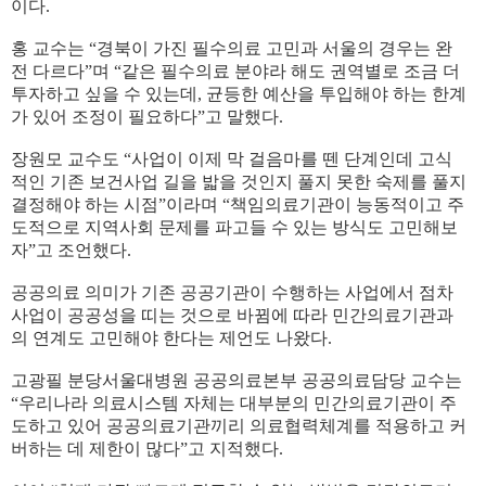
이다.
홍 교수는 “경북이 가진 필수의료 고민과 서울의 경우는 완
전 다르다”며 “같은 필수의료 분야라 해도 권역별로 조금 더
투자하고 싶을 수 있는데, 균등한 예산을 투입해야 하는 한계
가 있어 조정이 필요하다”고 말했다.
장원모 교수도 “사업이 이제 막 걸음마를 뗀 단계인데 고식
적인 기존 보건사업 길을 밟을 것인지 풀지 못한 숙제를 풀지
결정해야 하는 시점”이라며 “책임의료기관이 능동적이고 주
도적으로 지역사회 문제를 파고들 수 있는 방식도 고민해보
자”고 조언했다.
공공의료 의미가 기존 공공기관이 수행하는 사업에서 점차
사업이 공공성을 띠는 것으로 바뀜에 따라 민간의료기관과
의 연계도 고민해야 한다는 제언도 나왔다.
고광필 분당서울대병원 공공의료본부 공공의료담당 교수는
“우리나라 의료시스템 자체는 대부분의 민간의료기관이 주
도하고 있어 공공의료기관끼리 의료협력체계를 적용하고 커
버하는 데 제한이 많다”고 지적했다.