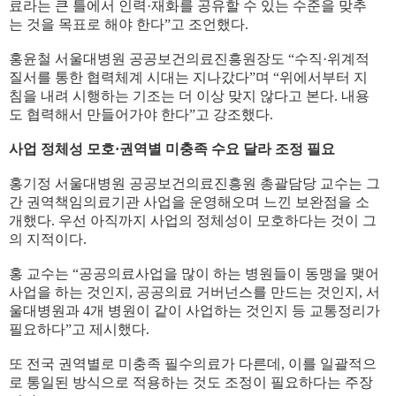
료라는 큰 틀에서 인력·재화를 공유할 수 있는 수준을 맞추
는 것을 목표로 해야 한다”고 조언했다.
홍윤철 서울대병원 공공보건의료진흥원장도 “수직·위계적
질서를 통한 협력체계 시대는 지나갔다”며 “위에서부터 지
침을 내려 시행하는 기조는 더 이상 맞지 않다고 본다. 내용
도 협력해서 만들어가야 한다”고 강조했다.
사업 정체성 모호·권역별 미충족 수요 달라 조정 필요
홍기정 서울대병원 공공보건의료진흥원 총괄담당 교수는 그
간 권역책임의료기관 사업을 운영해오며 느낀 보완점을 소
개했다. 우선 아직까지 사업의 정체성이 모호하다는 것이 그
의 지적이다.
홍 교수는 “공공의료사업을 많이 하는 병원들이 동맹을 맺어
사업을 하는 것인지, 공공의료 거버넌스를 만드는 것인지, 서
울대병원과 4개 병원이 같이 사업하는 것인지 등 교통정리가
필요하다”고 제시했다.
또 전국 권역별로 미충족 필수의료가 다른데, 이를 일괄적으
로 통일된 방식으로 적용하는 것도 조정이 필요하다는 주장