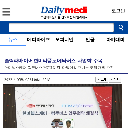
로그인
뉴스
메디라이프
오피니언
인물
아카데미
쥴릭파마 이어 한미약품도 메타버스 '사업화' 주목
한미헬스케어-컴투버스 MOU 체결, 다양한 비즈니스 모델 개발 추진
2022년 05월 05일 06시 25분