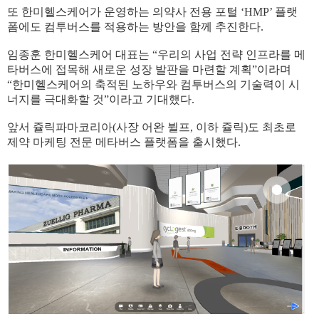
또 한미헬스케어가 운영하는 의약사 전용 포털 ‘HMP’ 플랫
폼에도 컴투버스를 적용하는 방안을 함께 추진한다.
임종훈 한미헬스케어 대표는 “우리의 사업 전략 인프라를 메
타버스에 접목해 새로운 성장 발판을 마련할 계획”이라며
“한미헬스케어의 축적된 노하우와 컴투버스의 기술력이 시
너지를 극대화할 것”이라고 기대했다.
앞서 쥴릭파마코리아(사장 어완 뷜프, 이하 쥴릭)도 최초로
제약 마케팅 전문 메타버스 플랫폼을 출시했다.