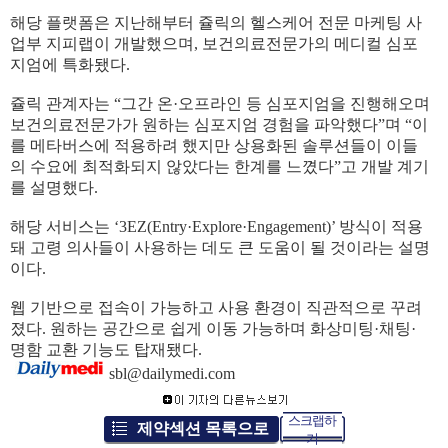
해당 플랫폼은 지난해부터 쥴릭의 헬스케어 전문 마케팅 사
업부 지피랩이 개발했으며, 보건의료전문가의 메디컬 심포
지엄에 특화됐다.
쥴릭 관계자는 “그간 온·오프라인 등 심포지엄을 진행해오며
보건의료전문가가 원하는 심포지엄 경험을 파악했다”며 “이
를 메타버스에 적용하려 했지만 상용화된 솔루션들이 이들
의 수요에 최적화되지 않았다는 한계를 느꼈다”고 개발 계기
를 설명했다.
해당 서비스는 ‘3EZ(Entry·Explore·Engagement)’ 방식이 적용
돼 고령 의사들이 사용하는 데도 큰 도움이 될 것이라는 설명
이다.
웹 기반으로 접속이 가능하고 사용 환경이 직관적으로 꾸려
졌다. 원하는 공간으로 쉽게 이동 가능하며 화상미팅·채팅·
명함 교환 기능도 탑재됐다.
sbl@dailymedi.com
스크랩하
제약섹션 목록으로
기