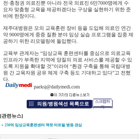
전·충청권 의료진뿐 아니라 전국 의료진 6만7000명에게 수
요자 맞춤형 교육을 제공하겠다는 구상을 실현하기 위한 준
비에 한창이다.
제주대병원은 모의 교육훈련 장비 등을 도입해 의료인 연간
약 9000명에게 중증 질환 분야 임상 실습 프로그램을 집중 제
공하기 위한 리모델링에 돌입했다.
교육부 관계자는 “임상교육 훈련센터를 중심으로 의료교육
인프라가 부족한 지역에 양질의 의료 서비스를 제공할 수 있
도록 지원을 확대할 것”이라며 “환경 구축을 통해 국립대병
원 간 교육자원 공유 체계 구축 등도 기대하고 있다”고 전했
다.
paeksj@dailymedi.com
스크랩하
의원/병원섹션 목록으로
기
[관련뉴스]
250억 임상교육훈련센터 잭팟 터트릴 병원 관심