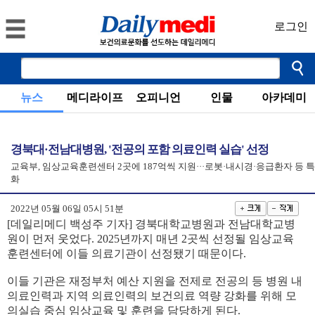
로그인
뉴스
메디라이프
오피니언
인물
아카데미
경북대·전남대병원, '전공의 포함 의료인력 실습' 선정
교육부, 임상교육훈련센터 2곳에 187억씩 지원···로봇·내시경·응급환자 등 특
화
2022년 05월 06일 05시 51분
[데일리메디 백성주 기자] 경북대학교병원과 전남대학교병
원이 먼저 웃었다. 2025년까지 매년 2곳씩 선정될 임상교육
훈련센터에 이들 의료기관이 선정됐기 때문이다.
이들 기관은 재정부처 예산 지원을 전제로 전공의 등 병원 내
의료인력과 지역 의료인력의 보건의료 역량 강화를 위해 모
의실습 중심 임상교육 및 훈련을 담당하게 된다.