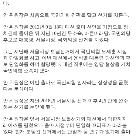
다.
안 위원장은 처음으로 국민의힘 간판을 달고 선거를 치른다.
안 위원장은 2012년 9월 18대 대선 출마 선언을 기점으로 정
치권에 들어온 뒤 지난 10년간 무소속, 바른미래당, 국민의당
후보로 대통령, 서울시장, 국회의원 선거를 치렀다.
그는 지난해 서울시장 보궐선거에서 국민의힘 오세훈 시장
과 단일화를 하고, 이번 대선에서 윤석열 대통령 당선인과 후
보 단일화를 하며 합당했다. 대선 직후에는 양당 협상을 거쳐
국민의힘 소속이 됐다.
안 위원장은 이번 출마로 국민의힘 인사라는 상징성을 굳혔
다는 분석이다.
안 위원장은 지난 2018년 서울시장 선거 이후 4년 만에 완주
하는 선거를 눈앞에 뒀다.
안 위원장은 앞서 서울시장 보궐선거와 대선에서 막판까지
레이스를 펼쳤으나 출마 시점부터 단일화 꼬리표가 따라붙
었다. 현재 분당갑 선거에서는 단일화 등 변수가 없기에 출마