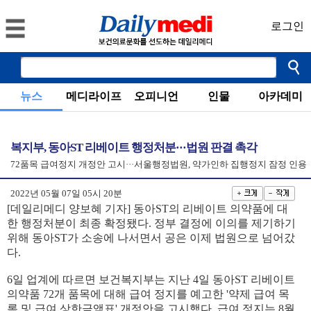
로그인
뉴스
메디라이프
오피니언
인물
아카데미
복지부, 동아ST 리베이트 행정처분···법원 판결 촉각
72품목 급여정지 개정안 고시···서울행정법원, 약가인하 집행정지 잠정 인용
2022년 05월 07일 05시 20분
[데일리메디 양보혜 기자] 동아ST의 리베이트 의약품에 대
한 행정처분이 최종 확정됐다. 정부 결정에 이의를 제기하기
위해 동아ST가 소송에 나서면서 공은 이제 법원으로 넘어갔
다.
6일 업계에 따르면 보건복지부는 지난 4일 동아ST 리베이트
의약품 72개 품목에 대해 급여 정지를 예고한 '약제 급여 목
록 및 급여 상한금액표' 개정안을 고시했다. 급여 정지는 8월