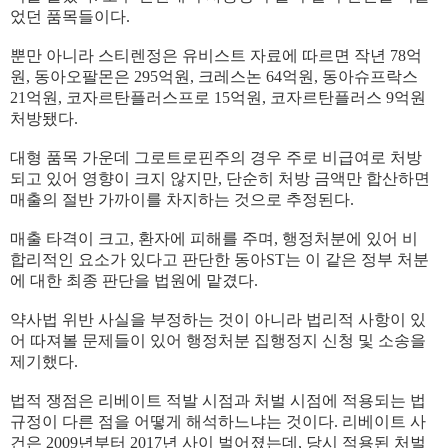
었던 품목들이다.
뿐만 아니라 스티렌정은 유비스트 자료에 따르면 작년 78억
원, 동아오팔몬은 295억원, 크레스논 64억원, 동아슈프락스
21억원, 코자르탄플러스프로 15억원, 코자르탄플러스 9억원
처방됐다.
대형 품목 가운데 그로트로핀주의 경우 주로 비급여로 처방
되고 있어 영향이 크지 않지만, 단순히 처방 금액만 합산하면
매출의 절반 가까이를 차지하는 것으로 추정된다.
매출 타격이 크고, 환자에 피해를 주며, 행정처분에 있어 비
합리적인 요소가 있다고 판단한 동아ST는 이 같은 정부 처분
에 대한 최종 판단을 법원에 맡겼다.
약사법 위반 사실을 부정하는 것이 아니라 법리적 사항이 있
어 따져볼 문제들이 있어 행정처분 집행정지 신청 및 소송을
제기했다.
법적 쟁점은 리베이트 적발 시점과 처벌 시점에 적용되는 법
규정이 다른 점을 어떻게 해석하느냐는 것이다. 리베이트 사
건은 2009년부터 2017년 사이 벌어졌는데, 당시 적용된 처벌