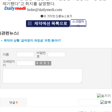
제기했다"고 취지를 설명했다.
bohe@dailymedi.com
스크랩하
제약섹션 목록으로
기
[관련뉴스]
최악의 상황 '급여정지·과징금' 피한 동아ST