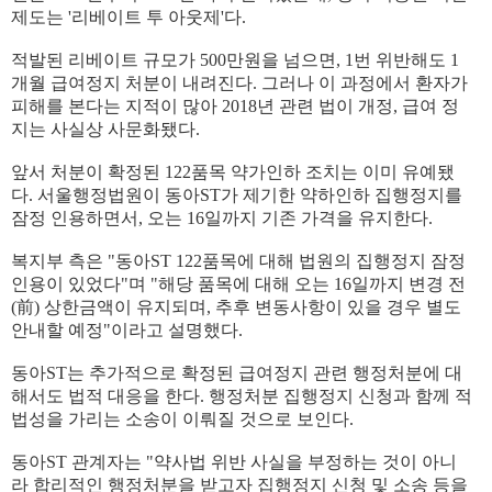
제도는 '리베이트 투 아웃제'다.
적발된 리베이트 규모가 500만원을 넘으면, 1번 위반해도 1
개월 급여정지 처분이 내려진다. 그러나 이 과정에서 환자가
피해를 본다는 지적이 많아 2018년 관련 법이 개정, 급여 정
지는 사실상 사문화됐다.
앞서 처분이 확정된 122품목 약가인하 조치는 이미 유예됐
다. 서울행정법원이 동아ST가 제기한 약하인하 집행정지를
잠정 인용하면서, 오는 16일까지 기존 가격을 유지한다.
복지부 측은 "동아ST 122품목에 대해 법원의 집행정지 잠정
인용이 있었다"며 "해당 품목에 대해 오는 16일까지 변경 전
(前) 상한금액이 유지되며, 추후 변동사항이 있을 경우 별도
안내할 예정"이라고 설명했다.
동아ST는 추가적으로 확정된 급여정지 관련 행정처분에 대
해서도 법적 대응을 한다. 행정처분 집행정지 신청과 함께 적
법성을 가리는 소송이 이뤄질 것으로 보인다.
동아ST 관계자는 "약사법 위반 사실을 부정하는 것이 아니
라 합리적인 행정처분을 받고자 집행정지 신청 및 소송 등을